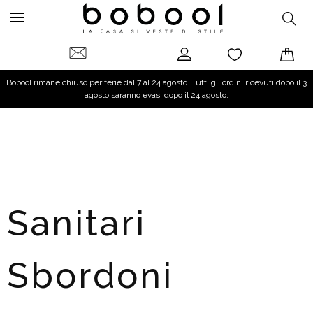
Bobool rimane chiuso per ferie dal 7 al 24 agosto. Tutti gli ordini ricevuti dopo il 3
agosto saranno evasi dopo il 24 agosto.
Sanitari
Sbordoni