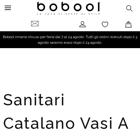
Bobool rimane chiuso per ferie dal 7 al 24 agosto. Tutti gli ordini ricevuti dopo il 3
agosto saranno evasi dopo il 24 agosto.
Sanitari
Catalano Vasi A