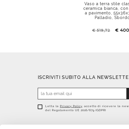
Vaso a terra stile cla
ceramica bianca, con
a pavimento, 55x36
Palladio, Sbord
€ 400
€ 519,72
ISCRIVITI SUBITO ALLA NEWSLETT
Letta la
Privacy Policy
, accetto di ricevere la new
del Regolamento UE 2016/679 (GDPR)