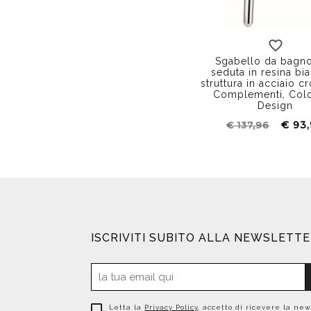
Sgabello da bagn
seduta in resina bi
struttura in acciaio c
Complementi, Co
Design
€ 93
€ 137,96
ISCRIVITI SUBITO ALLA NEWSLETT
Letta la
Privacy Policy
, accetto di ricevere la new