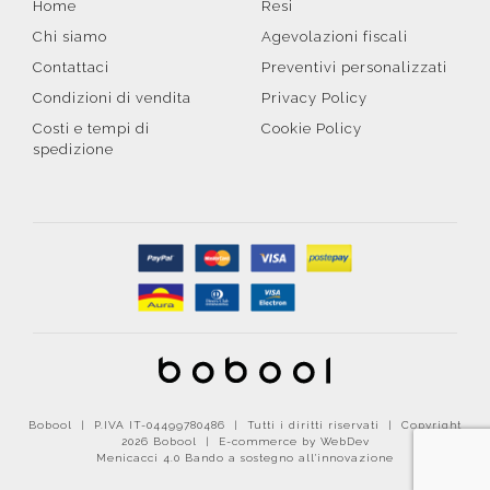
Home
Resi
Chi siamo
Agevolazioni fiscali
Contattaci
Preventivi personalizzati
Condizioni di vendita
Privacy Policy
Costi e tempi di
Cookie Policy
spedizione
Bobool | P.IVA IT-04499780486 | Tutti i diritti riservati | Copyright
2026 Bobool |
E-commerce by WebDev
Menicacci 4.0 Bando a sostegno all'innovazione