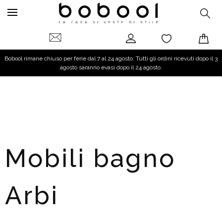
Bobool rimane chiuso per ferie dal 7 al 24 agosto. Tutti gli ordini ricevuti dopo il 3
agosto saranno evasi dopo il 24 agosto.
Mobili bagno
Arbi