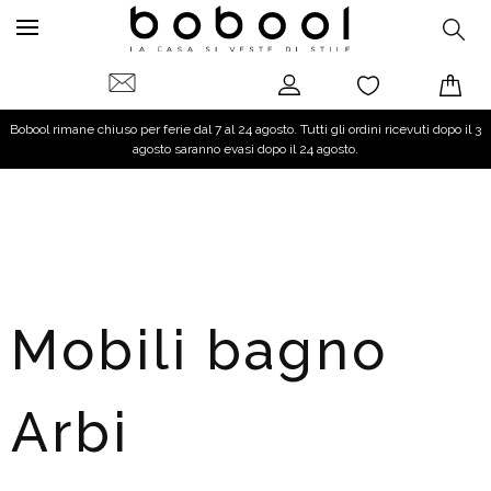
Bobool rimane chiuso per ferie dal 7 al 24 agosto. Tutti gli ordini ricevuti dopo il 3
agosto saranno evasi dopo il 24 agosto.
Mobili bagno
Arbi