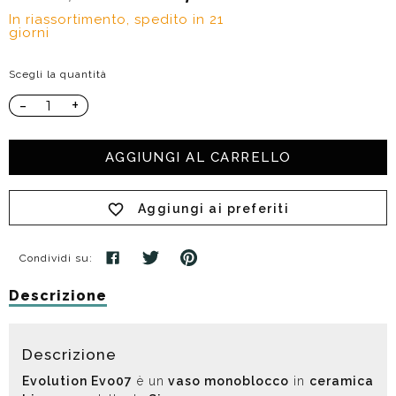
In riassortimento, spedito in 21
giorni
Scegli la quantità
-
+
AGGIUNGI AL CARRELLO
Aggiungi ai preferiti
Condividi su:
Descrizione
Descrizione
Evolution Evo07
è un
vaso monoblocco
in
ceramica