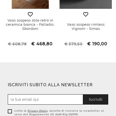
Vaso sospeso stile retrò in
ceramica bianca - Palladio,
Vaso sospeso rimless
Sbordoni
Vignoni - Simas
€ 468,80
€ 190,00
€ 608,78
€ 579,50
ISCRIVITI SUBITO ALLA NEWSLETTER
Iscriviti
Letta la
Privacy Policy
, accetto di ricevere la newsletter ai
sensi del Regolamento UE 2016/679 (GDPR)