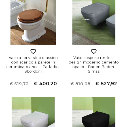
Vaso a terra stile classico
Vaso sospeso rimless
con scarico a parete in
design moderno cemento
ceramica bianca - Palladio,
opaco - Baden Baden,
Sbordoni
Simas
€ 400,20
€ 527,92
€ 519,72
€ 810,08