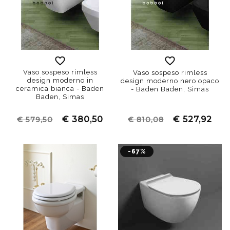
Vaso sospeso rimless
Vaso sospeso rimless
design moderno in
design moderno nero opaco
ceramica bianca - Baden
- Baden Baden, Simas
Baden, Simas
€ 380,50
€ 527,92
€ 579,50
€ 810,08
-67%