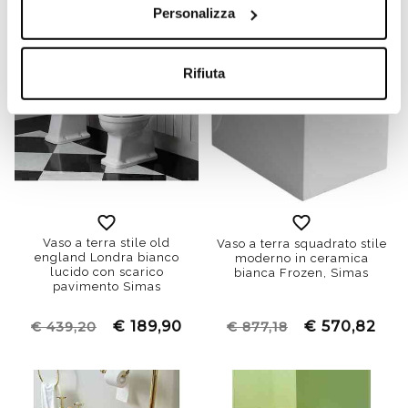
Personalizza
-57%
Rifiuta
Vaso a terra stile old
Vaso a terra squadrato stile
england Londra bianco
moderno in ceramica
lucido con scarico
bianca Frozen, Simas
pavimento Simas
€ 189,90
€ 570,82
€ 439,20
€ 877,18