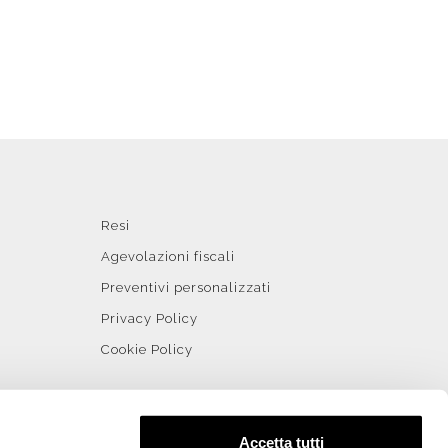
Resi
Agevolazioni fiscali
Preventivi personalizzati
Privacy Policy
Cookie Policy
Accetta tutti