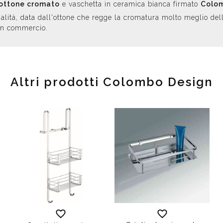
ottone cromato
e vaschetta in ceramica bianca firmato
Colo
lità, data dall'ottone che regge la cromatura molto meglio dell
 in commercio.
Altri prodotti Colombo Design