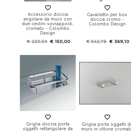
Accessorio doccia
Cavalletto per box
angolare da muro con
doccia cromo -
due cestini sovrapposti,
Colombo Design
cromato - Colombo
Design
€ 220,59
€ 150,00
€ 542,76
€ 369,10
Griglia doccia porta
Griglia porta oggetti d
oggetti rettangolare da
muro in ottone cromat