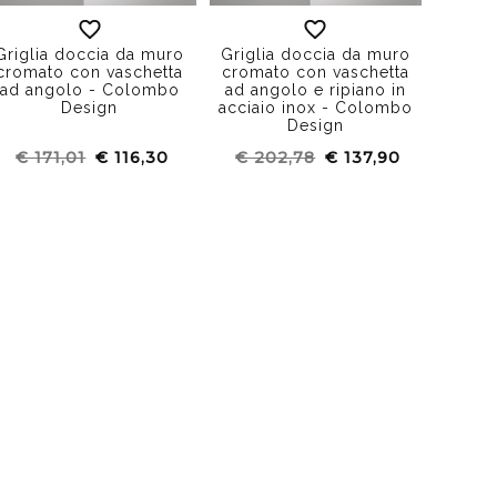
Griglia doccia da muro
Griglia doccia da muro
cromato con vaschetta
cromato con vaschetta
ad angolo - Colombo
ad angolo e ripiano in
Design
acciaio inox - Colombo
Design
€ 171,01
€ 116,30
€ 202,78
€ 137,90