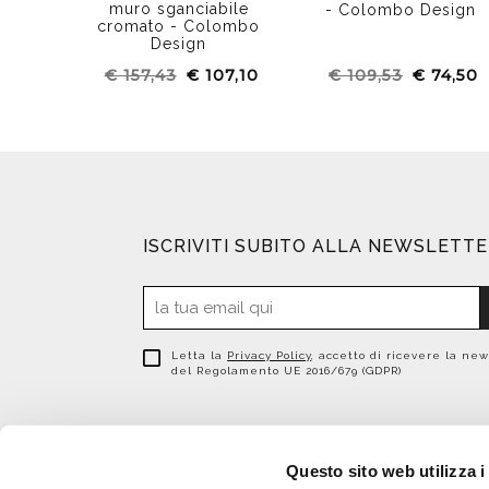
muro sganciabile
- Colombo Design
cromato - Colombo
Design
€ 157,43
€ 107,10
€ 109,53
€ 74,50
ISCRIVITI SUBITO ALLA NEWSLETT
Letta la
Privacy Policy
, accetto di ricevere la new
del Regolamento UE 2016/679 (GDPR)
Questo sito web utilizza i