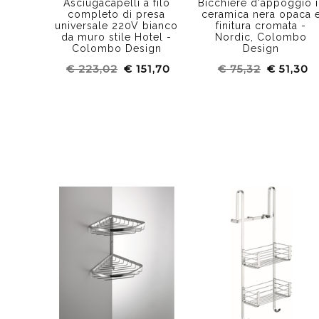
Asciugacapelli a filo
Bicchiere d'appoggio 
completo di presa
ceramica nera opaca 
universale 220V bianco
finitura cromata -
da muro stile Hotel -
Nordic, Colombo
Colombo Design
Design
€ 223,02
€ 151,70
€ 75,32
€ 51,30