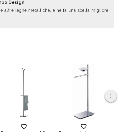
mbo Design
.
e altre leghe metalliche, e ne fa una scelta migliore
›