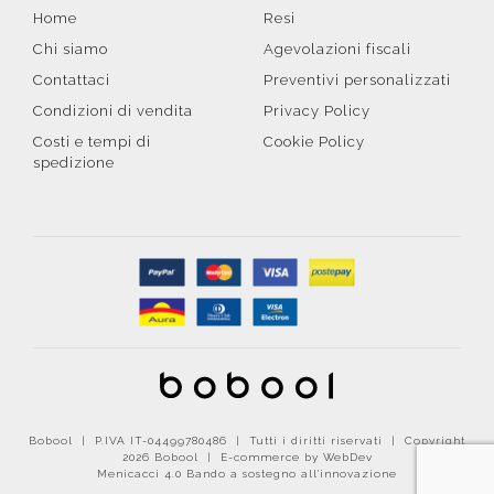
Home
Resi
Chi siamo
Agevolazioni fiscali
Contattaci
Preventivi personalizzati
Condizioni di vendita
Privacy Policy
Costi e tempi di
Cookie Policy
spedizione
Bobool | P.IVA IT-04499780486 | Tutti i diritti riservati | Copyright
2026 Bobool |
E-commerce by WebDev
Menicacci 4.0 Bando a sostegno all'innovazione