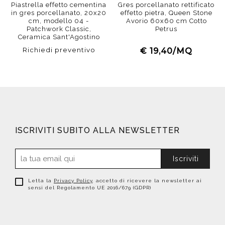
Piastrella effetto cementina
Gres porcellanato rettificato
in gres porcellanato, 20x20
effetto pietra, Queen Stone
cm, modello 04 -
Avorio 60x60 cm Cotto
Patchwork Classic,
Petrus
Ceramica Sant'Agostino
Richiedi preventivo
€ 19,40/MQ
ISCRIVITI SUBITO ALLA NEWSLETTER
Iscriviti
Letta la
Privacy Policy
, accetto di ricevere la newsletter ai
sensi del Regolamento UE 2016/679 (GDPR)