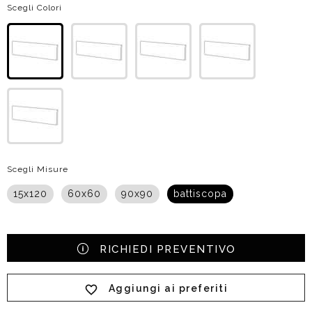
Scegli Colori
Scegli Misure
15x120
60x60
90x90
battiscopa
RICHIEDI PREVENTIVO
Aggiungi ai preferiti