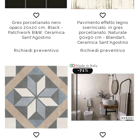
Gres porcellanato nero
Pavimento effetto legno
opaco 20x20 cm, Black -
sverniciato, in gres
Patchwork B&W, Ceramica
porcellanato, Naturale
Sant'Agostino
90x90 cm - Blendart,
Ceramica Sant'Agostino
Richiedi preventivo
Richiedi preventivo
-71%