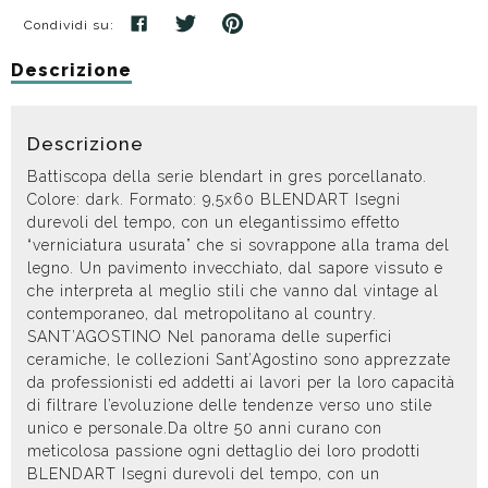
Condividi su:
Descrizione
Descrizione
Battiscopa della serie blendart in gres porcellanato.
Colore: dark. Formato: 9,5x60 BLENDART Isegni
durevoli del tempo, con un elegantissimo effetto
“verniciatura usurata” che si sovrappone alla trama del
legno. Un pavimento invecchiato, dal sapore vissuto e
che interpreta al meglio stili che vanno dal vintage al
contemporaneo, dal metropolitano al country.
SANT’AGOSTINO Nel panorama delle superfici
ceramiche, le collezioni Sant’Agostino sono apprezzate
da professionisti ed addetti ai lavori per la loro capacità
di filtrare l’evoluzione delle tendenze verso uno stile
unico e personale.Da oltre 50 anni curano con
meticolosa passione ogni dettaglio dei loro prodotti
BLENDART Isegni durevoli del tempo, con un