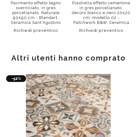
Pavimento effetto legno
Piastrella effetto cementina
sverniciato, in gres
in gres porcellanato,
porcellanato, Naturale
decoro bianco e nero 20x20
90x90 cm - Blendart,
cm, modello 02 -
Ceramica Sant'Agostino
Patchwork B&W, Ceramica
Sant'Agostino
Richiedi preventivo
Richiedi preventivo
Altri utenti hanno comprato
-52%