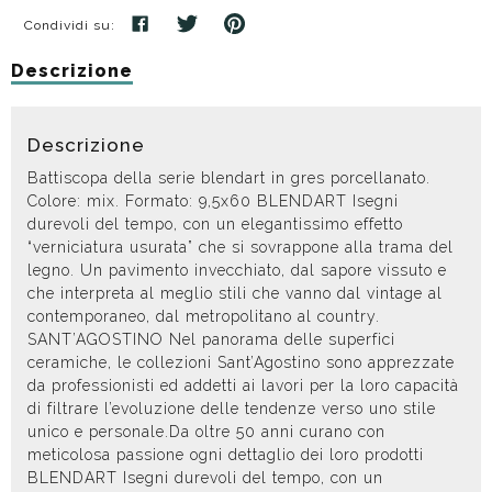
Condividi su:
Descrizione
Descrizione
Battiscopa della serie blendart in gres porcellanato.
Colore: mix. Formato: 9,5x60 BLENDART Isegni
durevoli del tempo, con un elegantissimo effetto
“verniciatura usurata” che si sovrappone alla trama del
legno. Un pavimento invecchiato, dal sapore vissuto e
che interpreta al meglio stili che vanno dal vintage al
contemporaneo, dal metropolitano al country.
SANT’AGOSTINO Nel panorama delle superfici
ceramiche, le collezioni Sant’Agostino sono apprezzate
da professionisti ed addetti ai lavori per la loro capacità
di filtrare l’evoluzione delle tendenze verso uno stile
unico e personale.Da oltre 50 anni curano con
meticolosa passione ogni dettaglio dei loro prodotti
BLENDART Isegni durevoli del tempo, con un