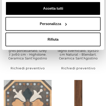
Accetta tutti
Personalizza
Rifiuta
Battiscopa effetto pietra in
Gres Porcellanato effetto
gres porcellanato, Grey
legno sverniciato, 15x120
7,3x60 cm - Highstone,
cm Natural - Blendart,
Ceramica Sant'Agostino
Ceramica Sant'Agostino
Richiedi preventivo
Richiedi preventivo