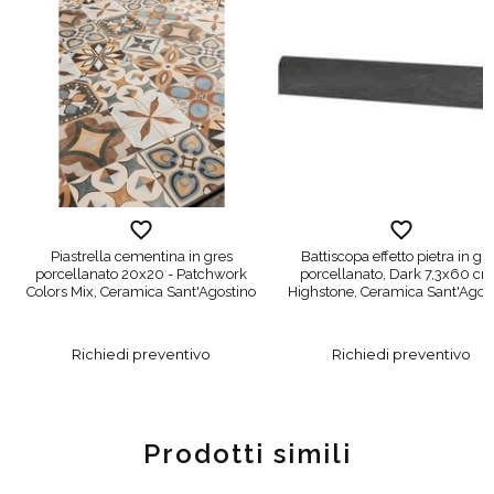
Piastrella cementina in gres
Battiscopa effetto pietra in gr
porcellanato 20x20 - Patchwork
porcellanato, Dark 7,3x60 cm
Colors Mix, Ceramica Sant'Agostino
Highstone, Ceramica Sant'Agos
Richiedi preventivo
Richiedi preventivo
Prodotti simili