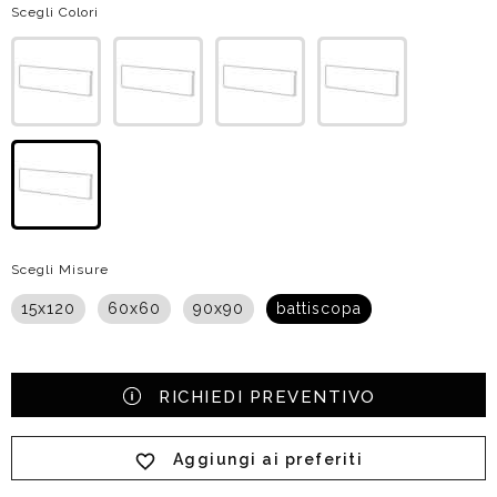
Scegli Colori
Scegli Misure
15x120
60x60
90x90
battiscopa
RICHIEDI PREVENTIVO
Aggiungi ai preferiti