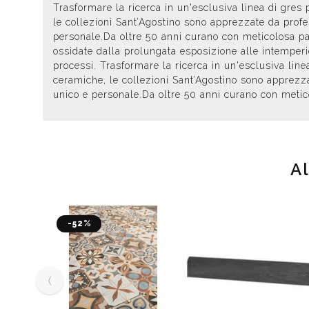
Trasformare la ricerca in un'esclusiva linea di gres
le collezioni Sant’Agostino sono apprezzate da profess
personale.Da oltre 50 anni curano con meticolosa pas
ossidate dalla prolungata esposizione alle intemperi
processi. Trasformare la ricerca in un'esclusiva lin
ceramiche, le collezioni Sant’Agostino sono apprezzate
unico e personale.Da oltre 50 anni curano con metico
A
-52%
‹