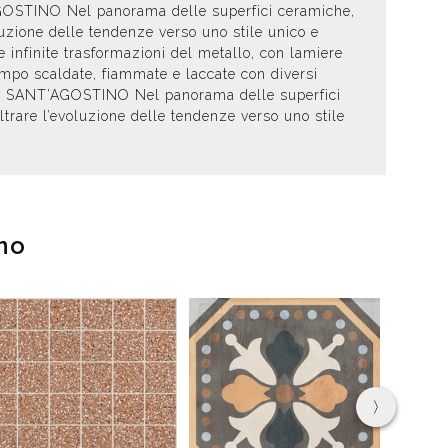
T’AGOSTINO Nel panorama delle superfici ceramiche,
oluzione delle tendenze verso uno stile unico e
 infinite trasformazioni del metallo, con lamiere
tempo scaldate, fiammate e laccate con diversi
urban. SANT’AGOSTINO Nel panorama delle superfici
iltrare l’evoluzione delle tendenze verso uno stile
no
›