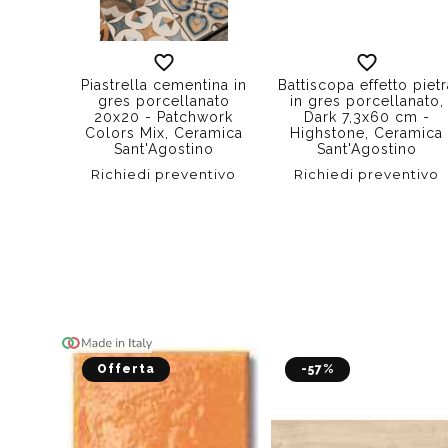
Piastrella cementina in
Battiscopa effetto piet
gres porcellanato
in gres porcellanato,
20x20 - Patchwork
Dark 7,3x60 cm -
Colors Mix, Ceramica
Highstone, Ceramica
Sant'Agostino
Sant'Agostino
Richiedi preventivo
Richiedi preventivo
Offerta
-57%