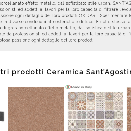
 porcellanato effetto metallo, dal sofisticato stile urban. SAN
ionisti ed addetti ai lavori per la loro capacità di filtrare l’ev
sione ogni dettaglio dei loro prodotti OXIDART Sperimentare le
e in diverse condizioni atmosferiche e di luce. E nello stesso 
ea di gres porcellanato effetto metallo, dal sofisticato stile 
 da professionisti ed addetti ai lavori per la loro capacità di f
losa passione ogni dettaglio dei loro prodotti
ltri prodotti Ceramica Sant’Agosti