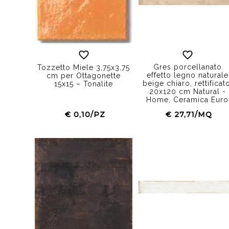
Gres porcellanato
Tozzetto Miele 3,75x3,75
effetto legno naturale
cm per Ottagonette
beige chiaro, rettificat
15x15 – Tonalite
20x120 cm Natural -
Home, Ceramica Euro
€ 0,10/PZ
€ 27,71/MQ