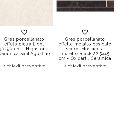
Gres porcellanato
Gres porcellanato
effeto pietra Light
effetto metallo ossidato
90x90 cm - Highstone,
scuro, Mosaico a
Ceramica Sant'Agostino
muretto Black 22,5x45
cm - Oxidart , Ceramica
Sant'Agostino
Richiedi preventivo
Richiedi preventivo