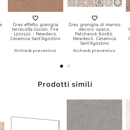
ra
Gres effetto graniglia
Gres graniglia di marmo
terracotta lucido, Fire
decoro opaco,
120x120 - Newdecò,
Patchwork 60x60,
Ceramica Sant'Agostino
Newdecò, Ceramica
Sant'Agostino
Richiedi preventivo
Richiedi preventivo
Prodotti simili