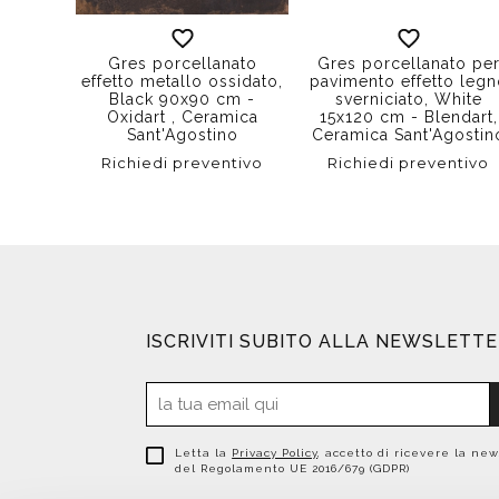
Gres porcellanato
Gres porcellanato pe
effetto metallo ossidato,
pavimento effetto leg
Black 90x90 cm -
sverniciato, White
Oxidart , Ceramica
15x120 cm - Blendart,
Sant'Agostino
Ceramica Sant'Agostin
Richiedi preventivo
Richiedi preventivo
ISCRIVITI SUBITO ALLA NEWSLETT
Letta la
Privacy Policy
, accetto di ricevere la new
del Regolamento UE 2016/679 (GDPR)