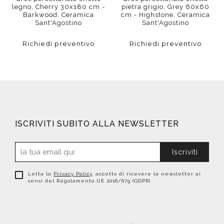
legno, Cherry 30x180 cm -
pietra grigio, Grey 60x60
Barkwood, Ceramica
cm - Highstone, Ceramica
Sant'Agostino
Sant'Agostino
Richiedi preventivo
Richiedi preventivo
ISCRIVITI SUBITO ALLA NEWSLETTER
Iscriviti
Letta la
Privacy Policy
, accetto di ricevere la newsletter ai
sensi del Regolamento UE 2016/679 (GDPR)