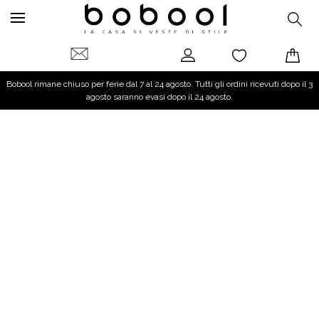
Bobool rimane chiuso per ferie dal 7 al 24 agosto. Tutti gli ordini ricevuti dopo il 3
agosto saranno evasi dopo il 24 agosto.