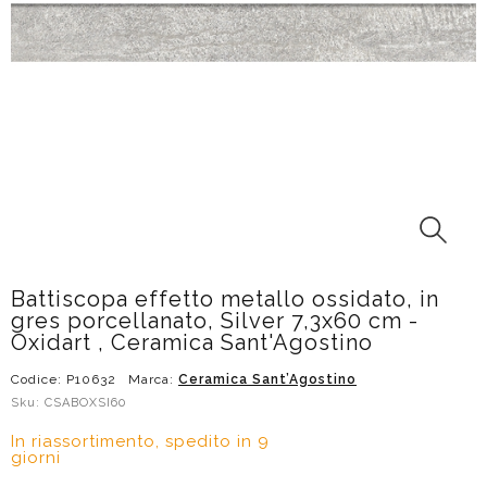
Battiscopa effetto metallo ossidato, in
gres porcellanato, Silver 7,3x60 cm -
Oxidart , Ceramica Sant'Agostino
Codice: P10632
Marca:
Ceramica Sant’Agostino
Sku: CSABOXSI60
In riassortimento, spedito in 9
giorni