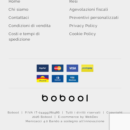
Home
Resi
Chi siamo
Agevolazioni fiscali
Contattaci
Preventivi personalizzati
Condizioni di vendita
Privacy Policy
Costi e tempi di
Cookie Policy
spedizione
Bobool | P.IVA IT-04499780486 | Tutti i diritti riservati | Copyright
2026 Bobool |
E-commerce by WebDev
Menicacci 4.0 Bando a sostegno all'innovazione