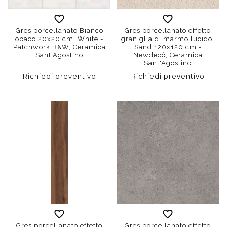
Gres porcellanato Bianco
Gres porcellanato effetto
opaco 20x20 cm, White -
graniglia di marmo lucido,
Patchwork B&W, Ceramica
Sand 120x120 cm -
Sant'Agostino
Newdecò, Ceramica
Sant'Agostino
Richiedi preventivo
Richiedi preventivo
Gres porcellanato effetto
Gres porcellanato effetto