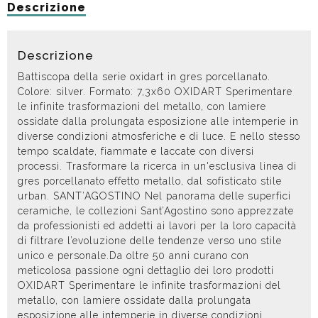
Descrizione
Descrizione
Battiscopa della serie oxidart in gres porcellanato.
Colore: silver. Formato: 7,3x60 OXIDART Sperimentare
le infinite trasformazioni del metallo, con lamiere
ossidate dalla prolungata esposizione alle intemperie in
diverse condizioni atmosferiche e di luce. E nello stesso
tempo scaldate, fiammate e laccate con diversi
processi. Trasformare la ricerca in un'esclusiva linea di
gres porcellanato effetto metallo, dal sofisticato stile
urban. SANT’AGOSTINO Nel panorama delle superfici
ceramiche, le collezioni Sant’Agostino sono apprezzate
da professionisti ed addetti ai lavori per la loro capacità
di filtrare l’evoluzione delle tendenze verso uno stile
unico e personale.Da oltre 50 anni curano con
meticolosa passione ogni dettaglio dei loro prodotti
OXIDART Sperimentare le infinite trasformazioni del
metallo, con lamiere ossidate dalla prolungata
esposizione alle intemperie in diverse condizioni