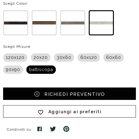
Scegli Colori
Scegli Misure
120x120
20x20
30x60
60x120
60x60
90x90
battiscopa
RICHIEDI PREVENTIVO
Aggiungi ai preferiti
Condividi su: