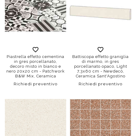
Piastrella effetto cementina
Battiscopa effetto graniglia
in gres porcellanato,
di marmo, in gres
decoro misto in bianco e
porcellanato opaco, Light
nero 20x20 cm - Patchwork
7,3x60 cm - Newdecò,
B&W Mix, Ceramica
Ceramica Sant'Agostino
Sant'Agostino
Richiedi preventivo
Richiedi preventivo