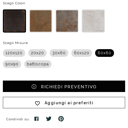
Scegli Colori
Scegli Misure
120x120
20x20
30x60
60x120
60x60
90x90
battiscopa
RICHIEDI PREVENTIVO
Aggiungi ai preferiti
Condividi su: