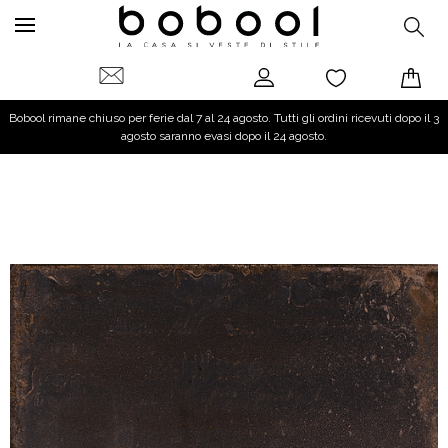
Bobool rimane chiuso per ferie dal 7 al 24 agosto. Tutti gli ordini ricevuti dopo il 3
agosto saranno evasi dopo il 24 agosto.