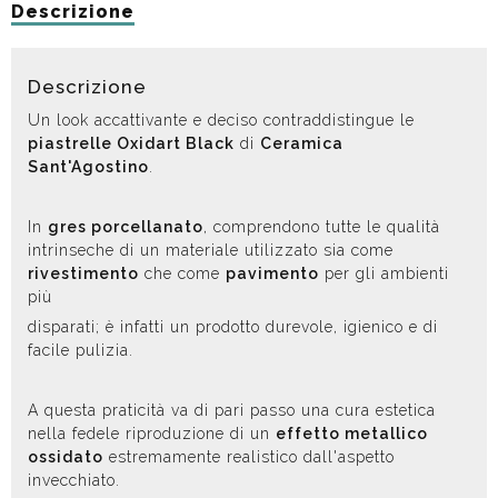
Descrizione
Descrizione
Un look accattivante e deciso contraddistingue le
piastrelle Oxidart Black
di
Ceramica
Sant'Agostino
.
In
gres porcellanato
, comprendono tutte le qualità
intrinseche di un materiale utilizzato sia come
rivestimento
che come
pavimento
per gli ambienti
più
disparati; è infatti un prodotto durevole, igienico e di
facile pulizia.
A questa praticità va di pari passo una cura estetica
nella fedele riproduzione di un
effetto metallico
ossidato
estremamente realistico dall'aspetto
invecchiato.