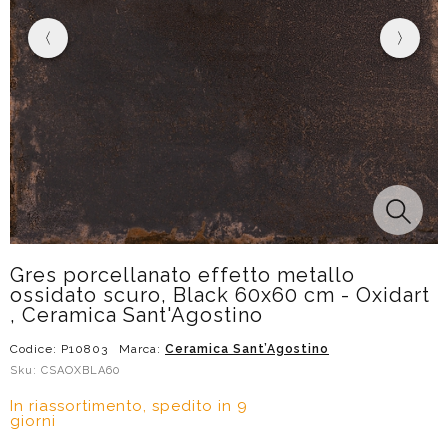
Gres porcellanato effetto metallo
ossidato scuro, Black 60x60 cm - Oxidart
, Ceramica Sant'Agostino
Codice: P10803
Marca:
Ceramica Sant’Agostino
Sku: CSAOXBLA60
In riassortimento, spedito in 9
giorni