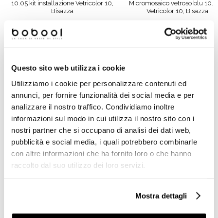
10.05 kit installazione Vetricolor 10,
Micromosaico vetroso blu 10.6
Bisazza
Vetricolor 10, Bisazza
Richiedi preventivo
Richiedi preventivo
Questo sito web utilizza i cookie
Prodotti simili
Utilizziamo i cookie per personalizzare contenuti ed
annunci, per fornire funzionalità dei social media e per
analizzare il nostro traffico. Condividiamo inoltre
informazioni sul modo in cui utilizza il nostro sito con i
nostri partner che si occupano di analisi dei dati web,
pubblicità e social media, i quali potrebbero combinarle
con altre informazioni che ha fornito loro o che hanno
raccolto dal suo utilizzo dei loro servizi.
Mostra dettagli