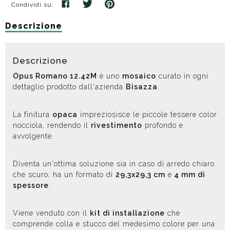
Condividi su:
Descrizione
Descrizione
Opus Romano 12.42M
è uno
mosaico
curato in ogni
dettaglio prodotto dall'azienda
Bisazza
.
La finitura
opaca
impreziosisce le piccole tessere color
nocciola, rendendo il
rivestimento
profondo e
avvolgente.
Diventa un'ottima soluzione sia in caso di arredo chiaro
che scuro, ha un formato di
29,3x29,3 cm
e
4 mm di
spessore
.
Viene venduto con il
kit di installazione
che
comprende colla e stucco del medesimo colore per una