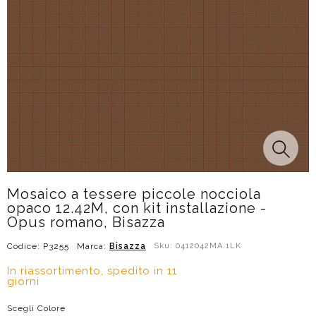
Mosaico a tessere piccole nocciola
opaco 12.42M, con kit installazione -
Opus romano, Bisazza
Codice: P3255
Marca:
Bisazza
Sku: 0412042MA.1LK
In riassortimento, spedito in 11
giorni
Scegli Colore