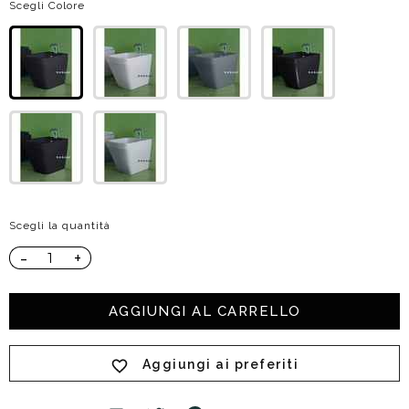
Scegli Colore
Scegli la quantità
-
+
AGGIUNGI AL CARRELLO
Aggiungi ai preferiti