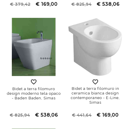
€ 169,00
€ 538,06
€ 379,42
€ 825,94
Bidet a terra filomuro in
Bidet a terra filomuro
ceramica bianca design
design moderno tela opaco
contemporaneo - E-Line,
- Baden Baden, Simas
Simas
€ 538,06
€ 169,00
€ 825,94
€ 441,64