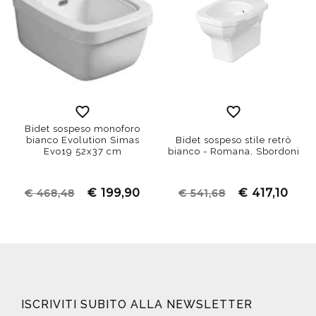
Bidet sospeso monoforo
bianco Evolution Simas
Bidet sospeso stile retrò
Evo19 52x37 cm
bianco - Romana, Sbordoni
€ 199,90
€ 417,10
€ 468,48
€ 541,68
ISCRIVITI SUBITO ALLA NEWSLETTER