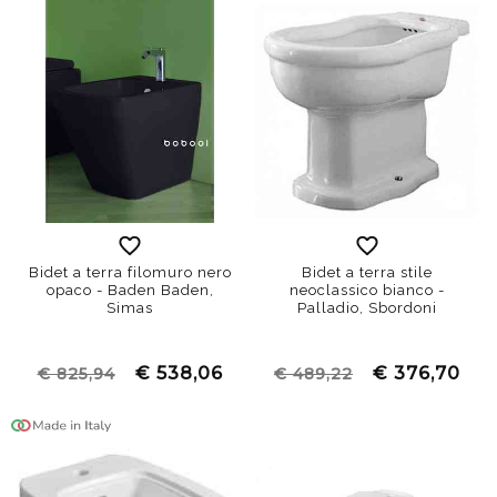
Bidet a terra filomuro nero
Bidet a terra stile
opaco - Baden Baden,
neoclassico bianco -
Simas
Palladio, Sbordoni
€ 538,06
€ 376,70
€ 825,94
€ 489,22