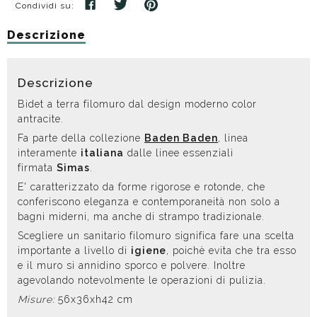
Condividi su:
Descrizione
Descrizione
Bidet a terra filomuro dal design moderno color
antracite.
Fa parte della collezione
Baden Baden
, linea
interamente
italiana
dalle linee essenziali
firmata
Simas
.
E' caratterizzato da forme rigorose e rotonde, che
conferiscono eleganza e contemporaneità non solo a
bagni miderni, ma anche di strampo tradizionale.
Scegliere un sanitario filomuro significa fare una scelta
importante a livello di
igiene
, poichè evita che tra esso
e il muro si annidino sporco e polvere. Inoltre
agevolando notevolmente le operazioni di pulizia.
Misure:
56x36xh42 cm