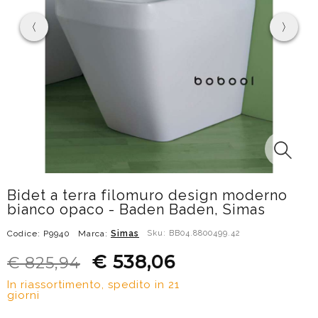
Bidet a terra filomuro design moderno
bianco opaco - Baden Baden, Simas
Codice: P9940
Marca:
Simas
Sku: BB04.8800499.42
€ 538,06
€ 825,94
In riassortimento, spedito in 21
giorni