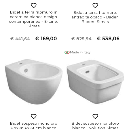
Bidet a terra filomuro in
Bidet a terra filomuro,
ceramica bianca design
antracite opaco - Baden
contemporaneo - E-Line,
Baden, Simas
Simas
€ 169,00
€ 538,06
€ 441,64
€ 825,94
Bidet sospeso monoforo
Bidet sospeso monoforo
56x36,5x34 cm bianco
bianco Evolution Simas