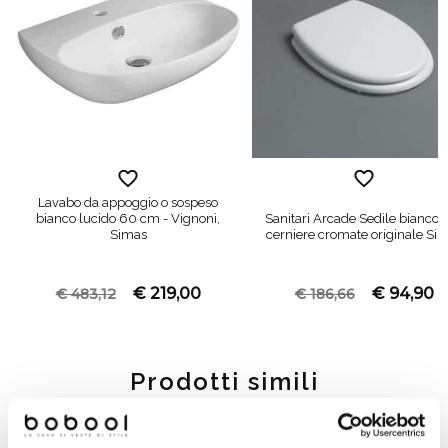
Lavabo da appoggio o sospeso
bianco lucido 60 cm - Vignoni,
Sanitari Arcade Sedile bianco 
Simas
cerniere cromate originale Si
€ 219,00
€ 94,90
€ 483,12
€ 186,66
Prodotti simili