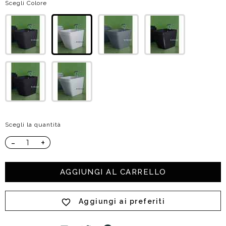
Scegli Colore
Scegli la quantità
-
+
AGGIUNGI AL CARRELLO
Aggiungi ai preferiti