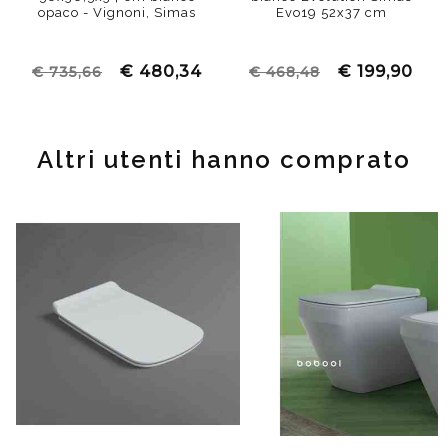
opaco - Vignoni, Simas
Evo19 52x37 cm
€ 480,34
€ 199,90
€ 735,66
€ 468,48
Altri utenti hanno comprato