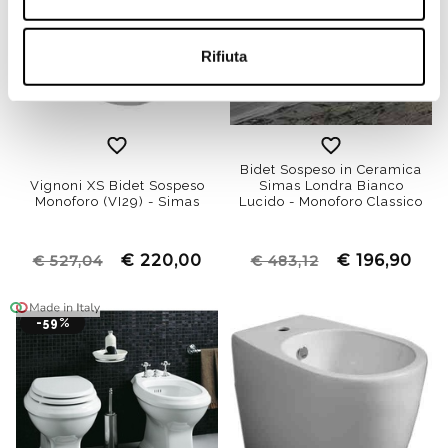
Rifiuta
Bidet Sospeso in Ceramica
Vignoni XS Bidet Sospeso
Simas Londra Bianco
Monoforo (VI29) - Simas
Lucido - Monoforo Classico
€ 220,00
€ 196,90
€ 527,04
€ 483,12
-59%