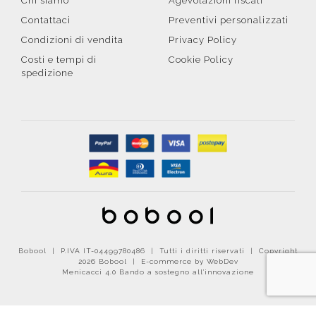
Chi siamo
Agevolazioni fiscali
Contattaci
Preventivi personalizzati
Condizioni di vendita
Privacy Policy
Costi e tempi di
Cookie Policy
spedizione
Bobool | P.IVA IT-04499780486 | Tutti i diritti riservati | Copyright
2026 Bobool |
E-commerce by WebDev
Menicacci 4.0 Bando a sostegno all'innovazione