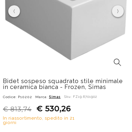
Bidet sospeso squadrato stile minimale
in ceramica bianca - Frozen, Simas
Codice: P10202
Marca:
Simas
Sku: FZ19.6701902
€ 530,26
€ 813,74
In riassortimento, spedito in 21
giorni