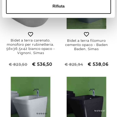
Rifiuta
Bidet a terra carenato,
Bidet a terra filomuro
monoforo per rubinetteria,
cemento opaco - Baden
56x36,5x42 bianco opaco -
Baden, Simas
Vignoni, Simas
€ 536,50
€ 538,06
€ 823,50
€ 825,94