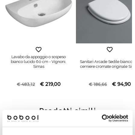
Lavabo da appoggio o sospeso
bianco lucido 60 cm - Vignoni,
Sanitari Arcade Sedile bianco 
Simas
cerniere cromate originale Si
€ 219,00
€ 94,90
€ 483,12
€ 186,66
Prodotti simili
-34%