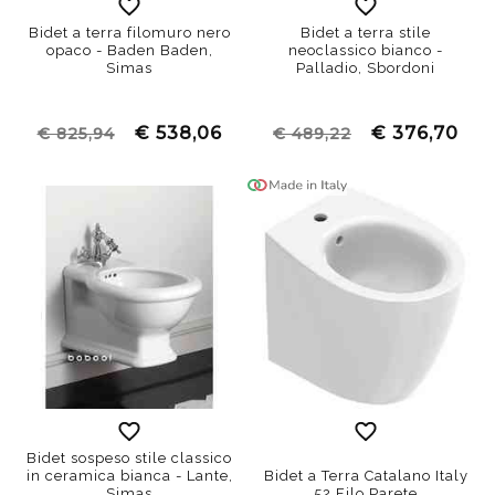
Bidet a terra filomuro nero
Bidet a terra stile
opaco - Baden Baden,
neoclassico bianco -
Simas
Palladio, Sbordoni
€ 538,06
€ 376,70
€ 825,94
€ 489,22
Bidet sospeso stile classico
in ceramica bianca - Lante,
Bidet a Terra Catalano Italy
Simas
52 Filo Parete