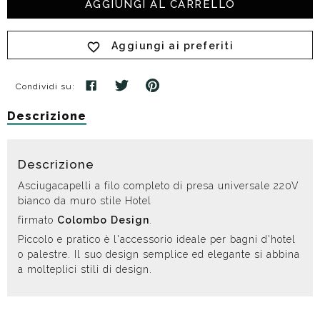
AGGIUNGI AL CARRELLO
Aggiungi ai preferiti
Condividi su:
Descrizione
Descrizione
Asciugacapelli a filo completo di presa universale 220V
bianco da muro stile Hotel
firmato
Colombo
Design
.
Piccolo e pratico è l'accessorio ideale per bagni d'hotel
o palestre. Il suo design semplice ed elegante si abbina
a molteplici stili di design.