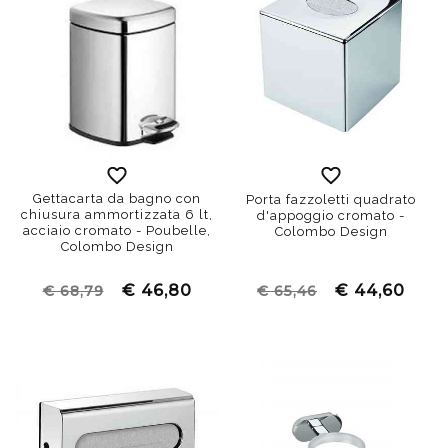
Gettacarta da bagno con
Porta fazzoletti quadrato
chiusura ammortizzata 6 lt,
d'appoggio cromato -
acciaio cromato - Poubelle,
Colombo Design
Colombo Design
€ 46,80
€ 44,60
€ 68,79
€ 65,46