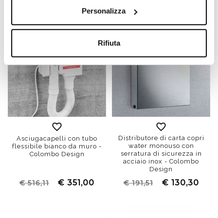
Personalizza
Rifiuta
Distributore di carta copri
Asciugacapelli con tubo
water monouso con
flessibile bianco da muro -
serratura di sicurezza in
Colombo Design
acciaio inox - Colombo
Design
€ 351,00
€ 130,30
€ 516,11
€ 191,51