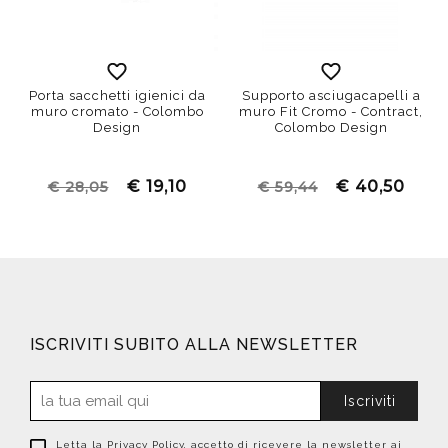
Porta sacchetti igienici da
Supporto asciugacapelli a
muro cromato - Colombo
muro Fit Cromo - Contract,
Design
Colombo Design
€ 19,10
€ 40,50
€ 28,05
€ 59,44
ISCRIVITI SUBITO ALLA NEWSLETTER
Iscriviti
Letta la
Privacy Policy
, accetto di ricevere la newsletter ai