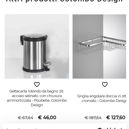
Gettacarta rotondo da bagno 3lt,
acciaio satinato, con chiusura
Griglia angolare doccia in otto
ammortizzata - Poubelle, Colombo
cromato - Colombo Design
Design
€ 46,00
€ 127,60
€ 67,64
€ 187,54