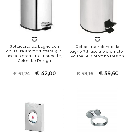
Gettacarta da bagno con
Gettacarta rotondo da
chiusura ammortizzata 3 lt,
bagno 3lt, acciaio cromato -
acciaio cromato - Poubelle,
Poubelle, Colombo Design
Colombo Design
€ 42,00
€ 39,60
€ 61,74
€ 58,16