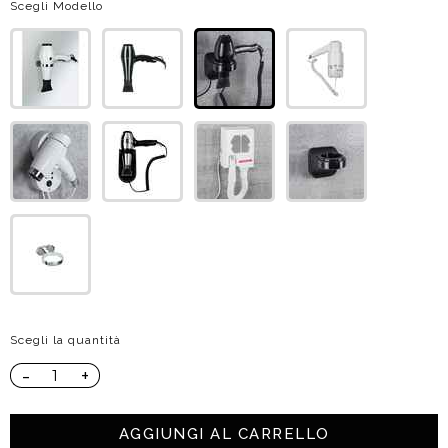
Scegli Modello
Scegli la quantità
-
+
AGGIUNGI AL CARRELLO