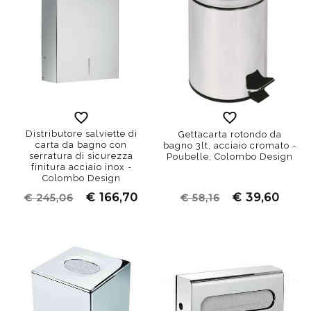
Distributore salviette di
Gettacarta rotondo da
carta da bagno con
bagno 3lt, acciaio cromato -
serratura di sicurezza
Poubelle, Colombo Design
finitura acciaio inox -
Colombo Design
€ 166,70
€ 39,60
€ 245,06
€ 58,16