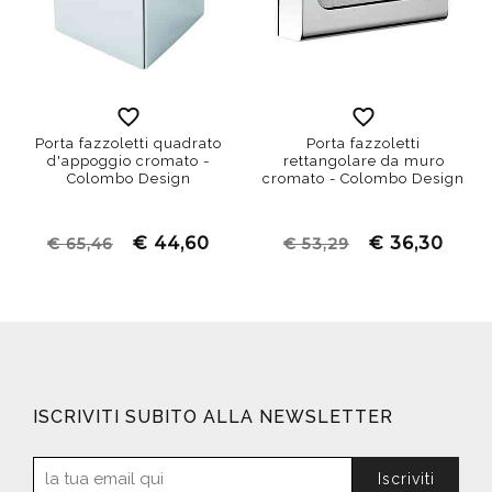
Porta fazzoletti quadrato
Porta fazzoletti
d'appoggio cromato -
rettangolare da muro
Colombo Design
cromato - Colombo Design
€ 44,60
€ 36,30
€ 65,46
€ 53,29
ISCRIVITI SUBITO ALLA NEWSLETTER
Iscriviti