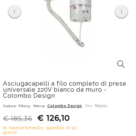
Asciugacapelli a filo completo di presa
universale 220V bianco da muro -
Colombo Design
Codice: P6015
Marca:
Colombo Design
Sku: B99950
€ 126,10
€ 185,36
In riassortimento, spedito in 10
giorni