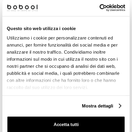
Prodotti simili
Questo sito web utilizza i cookie
Utilizziamo i cookie per personalizzare contenuti ed
annunci, per fornire funzionalità dei social media e per
analizzare il nostro traffico. Condividiamo inoltre
informazioni sul modo in cui utilizza il nostro sito con i
nostri partner che si occupano di analisi dei dati web,
pubblicità e social media, i quali potrebbero combinarle
con altre informazioni che ha fornito loro o che hanno
raccolto dal suo utilizzo dei loro servizi.
Mostra dettagli
Asciugacapelli a filo colore
Asciugacapelli a filo colore
nero 1000W - Fit, Colombo
nero 1800W - Fit, Colombo
Design
Design
Accetta tutti