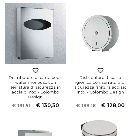
Distributore di carta copri
Distributore di carta
water monouso con
igienica con serratura di
serratura di sicurezza in
sicurezza finitura acciaio
acciaio inox - Colombo
inox - Colombo Design
Design
€ 130,30
€ 128,00
€ 191,51
€ 188,18