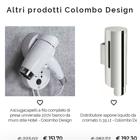
Altri prodotti Colombo Design
Asciugacapelli a filo completo di
presa universale 220V bianco da
Distributore sapone liquido da 
muro stile Hotel - Colombo Design
cromato 0,35 Lt - Colombo Des
€ 151,70
€ 192,30
€ 223,02
€ 282,72