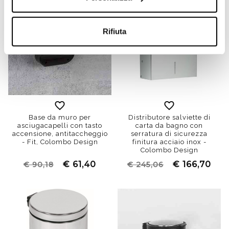
Rifiuta
Base da muro per
Distributore salviette di
asciugacapelli con tasto
carta da bagno con
accensione, antitaccheggio
serratura di sicurezza
- Fit, Colombo Design
finitura acciaio inox -
Colombo Design
€ 61,40
€ 166,70
€ 90,18
€ 245,06