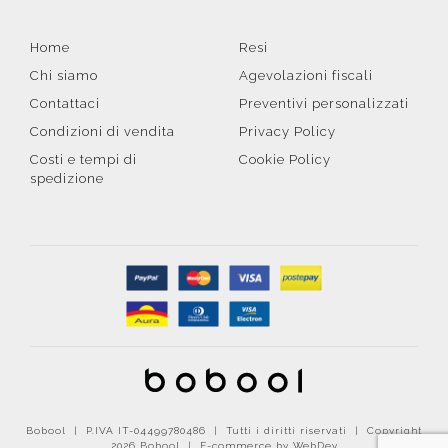
Home
Resi
Chi siamo
Agevolazioni fiscali
Contattaci
Preventivi personalizzati
Condizioni di vendita
Privacy Policy
Costi e tempi di
Cookie Policy
spedizione
Bobool | P.IVA IT-04499780486 | Tutti i diritti riservati | Copyright
2026 Bobool |
E-commerce by WebDev