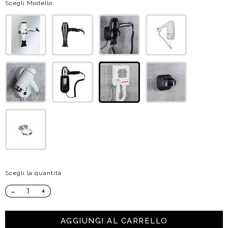
Scegli Modello
Scegli la quantità
-
+
AGGIUNGI AL CARRELLO