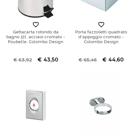
Gettacarta rotondo da
Porta fazzoletti quadrato
bagno 5lt, acciaio cromato -
d'appoggio cromato -
Poubelle, Colombo Design
Colombo Design
€ 43,50
€ 44,60
€ 63,92
€ 65,46