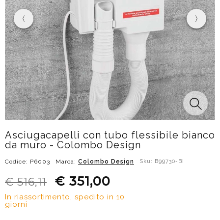
Asciugacapelli con tubo flessibile bianco
da muro - Colombo Design
Codice: P6003
Marca:
Colombo Design
Sku: B99730-BI
€ 351,00
€ 516,11
In riassortimento, spedito in 10
giorni