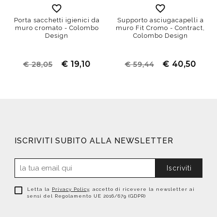
Porta sacchetti igienici da
Supporto asciugacapelli a
muro cromato - Colombo
muro Fit Cromo - Contract,
Design
Colombo Design
€ 19,10
€ 40,50
€ 28,05
€ 59,44
ISCRIVITI SUBITO ALLA NEWSLETTER
Iscriviti
Letta la
Privacy Policy
, accetto di ricevere la newsletter ai
sensi del Regolamento UE 2016/679 (GDPR)