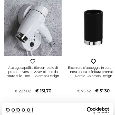
Asciugacapelli a filo completo di
Bicchiere d'appoggio in ceram
presa universale 220V bianco da
nera opaca e finitura cromata
muro stile Hotel - Colombo Design
Nordic, Colombo Design
€ 151,70
€ 51,30
€ 223,02
€ 75,32
Prodotti simili