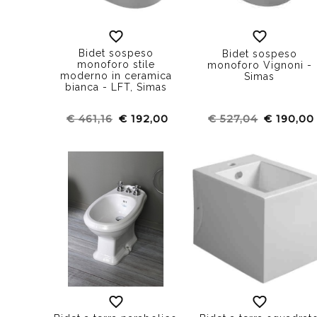
Bidet sospeso
Bidet sospeso
monoforo stile
monoforo Vignoni -
moderno in ceramica
Simas
bianca - LFT, Simas
€ 461,16
€ 192,00
€ 527,04
€ 190,00