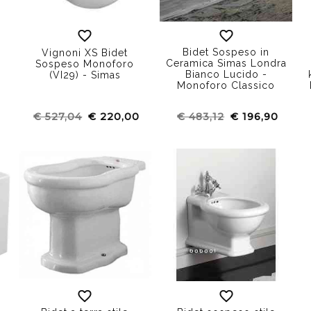
Bidet Sospeso in
Vignoni XS Bidet
Ceramica Simas Londra
Sospeso Monoforo
Bianco Lucido -
(VI29) - Simas
Monoforo Classico
€ 527,04
€ 220,00
€ 483,12
€ 196,90