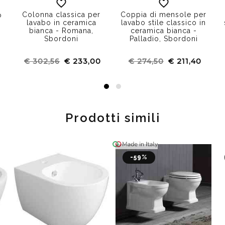
Colonna classica per
Coppia di mensole per
ò
lavabo in ceramica
lavabo stile classico in
bianca - Romana,
ceramica bianca -
Sbordoni
Palladio, Sbordoni
€ 302,56
€ 233,00
€ 274,50
€ 211,40
Prodotti simili
-59%