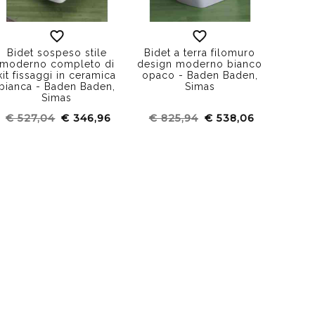
Bidet sospeso stile
Bidet a terra filomuro
moderno completo di
design moderno bianco
kit fissaggi in ceramica
opaco - Baden Baden,
bianca - Baden Baden,
Simas
Simas
€ 527,04
€ 346,96
€ 825,94
€ 538,06