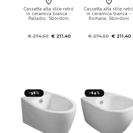
Cassetta alta stile retrò
Cassetta alta stile retr
in ceramica bianca -
in ceramica bianca -
Palladio, Sbordoni
Romana, Sbordoni
€ 274,50
€ 211,40
€ 274,50
€ 211,40
-58%
-64%