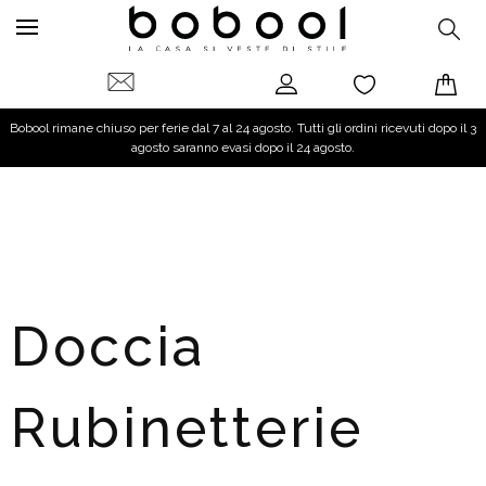
Bobool rimane chiuso per ferie dal 7 al 24 agosto. Tutti gli ordini ricevuti dopo il 3
agosto saranno evasi dopo il 24 agosto.
Doccia
Rubinetterie