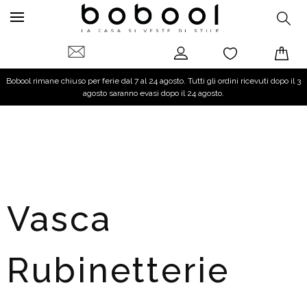
Bobool rimane chiuso per ferie dal 7 al 24 agosto. Tutti gli ordini ricevuti dopo il 3
agosto saranno evasi dopo il 24 agosto.
Vasca
Rubinetterie