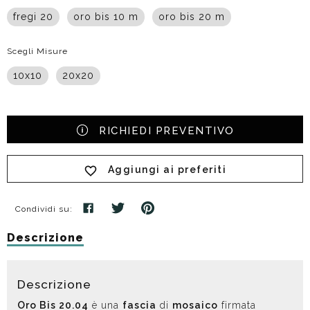
fregi 20
oro bis 10 m
oro bis 20 m
Scegli Misure
10x10
20x20
RICHIEDI PREVENTIVO
Aggiungi ai preferiti
Condividi su:
Descrizione
Descrizione
Oro Bis 20.04
è una
fascia
di
mosaico
firmata