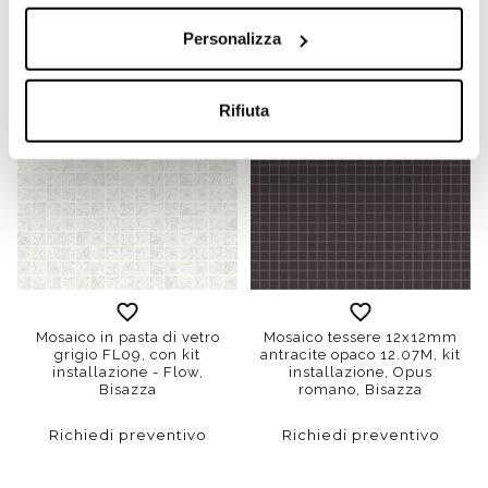
Richiedi preventivo
€ 9,90/MQ
Personalizza
Rifiuta
Mosaico in pasta di vetro
Mosaico tessere 12x12mm
grigio FL09, con kit
antracite opaco 12.07M, kit
installazione - Flow,
installazione, Opus
Bisazza
romano, Bisazza
Richiedi preventivo
Richiedi preventivo