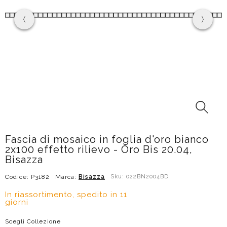
Fascia di mosaico in foglia d'oro bianco
2x100 effetto rilievo - Oro Bis 20.04,
Bisazza
Codice: P3182
Marca:
Bisazza
Sku: 022BN2004BD
In riassortimento, spedito in 11
giorni
Scegli Collezione