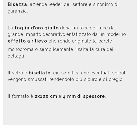
Bisazza
, azienda leader del settore e sinonimo di
garanzia.
La
foglia d'oro giallo
dona un tocco di luce dal
grande impatto decorativo,enfatizzato da un moderno
effetto a rilievo
che rende originale la parete
monocroma o semplicemente risalta la cura dei
dettagli.
Il vetro è
bisellato
, ciò significa che eventuali spigoli
vengono smussati rendendolo più sicuro e di pregio.
Il formato è
2x100 cm
e
4 mm di spessore
.