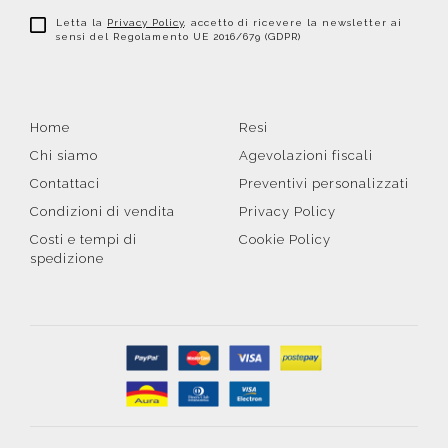
Letta la
Privacy Policy
, accetto di ricevere la newsletter ai
sensi del Regolamento UE 2016/679 (GDPR)
Home
Resi
Chi siamo
Agevolazioni fiscali
Contattaci
Preventivi personalizzati
Condizioni di vendita
Privacy Policy
Costi e tempi di
Cookie Policy
spedizione