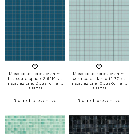
Mosaico tessere12x12mm
Mosaico tessere12x12mm
blu scuro opaco12.82M kit
ceruleo brillante 12.77 kit
installazione, Opus romano
installazione, OpusRomano
Bisazza
Bisazza
Richiedi preventivo
Richiedi preventivo