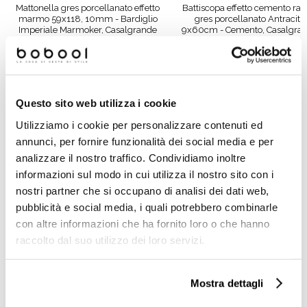
Mattonella gres porcellanato effetto
Battiscopa effetto cemento ras
marmo 59x118, 10mm - Bardiglio
gres porcellanato Antracite
Imperiale Marmoker, Casalgrande
9x60cm - Cemento, Casalgra
Padana
Padana
Richiedi preventivo
Richiedi preventivo
Questo sito web utilizza i cookie
Utilizziamo i cookie per personalizzare contenuti ed
Prodotti simili
annunci, per fornire funzionalità dei social media e per
analizzare il nostro traffico. Condividiamo inoltre
informazioni sul modo in cui utilizza il nostro sito con i
nostri partner che si occupano di analisi dei dati web,
pubblicità e social media, i quali potrebbero combinarle
con altre informazioni che ha fornito loro o che hanno
raccolto dal suo utilizzo dei loro servizi.
Mostra dettagli