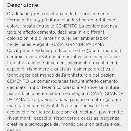
Descrizione
Gradone in gres porcellanato della serie cemento.
Formato: 60 x 33 finitura: standard bordo: rettificato
colore: rasato antracite CEMENTO La contemporanea
texture effetto cemento, declinata in 4 differenti
colorazioni e 2 diverse finiture, per ambientazioni
moderne ed eleganti. CASALGRANDE PADANA
Casalgrande Padana produce da oltre 50 anni materiali
ceramici evoluti.Soluzioni innovative ed ecologiche per
la realizzazione di involucri, pavimenti e rivestimenti,
capaci di rispondere a qualsiasi esigenza creativa e
tecnologica del mondo dell’architettura e del design.
CEMENTO La contemporanea texture effetto cemento,
declinata in 4 differenti colorazioni e 2 diverse finiture,
per ambientazioni moderne ed eleganti. CASALGRANDE
PADANA Casalgrande Padana produce da oltre 50 anni
materiali ceramici evoluti.Soluzioni innovative ed
ecologiche per la realizzazione di involucri, pavimenti e
rivestimenti, capaci di rispondere a qualsiasi esigenza
creativa e tecnologica del mondo dell’architettura e del
design.