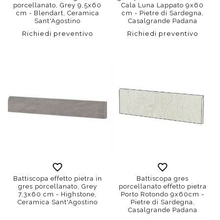
porcellanato, Grey 9,5x60
Cala Luna Lappato 9x60
cm - Blendart, Ceramica
cm - Pietre di Sardegna,
Sant'Agostino
Casalgrande Padana
Richiedi preventivo
Richiedi preventivo
Battiscopa effetto pietra in
Battiscopa gres
gres porcellanato, Grey
porcellanato effetto pietra
7,3x60 cm - Highstone,
Porto Rotondo 9x60cm -
Ceramica Sant'Agostino
Pietre di Sardegna,
Casalgrande Padana