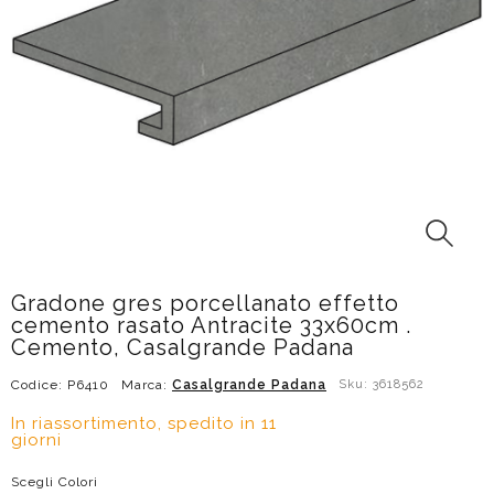
Gradone gres porcellanato effetto
cemento rasato Antracite 33x60cm .
Cemento, Casalgrande Padana
Codice: P6410
Marca:
Casalgrande Padana
Sku: 3618562
In riassortimento, spedito in 11
giorni
Scegli Colori