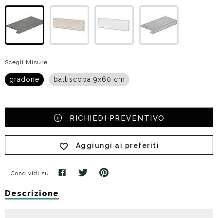
Scegli Misure
gradone
battiscopa 9x60 cm
RICHIEDI PREVENTIVO
Aggiungi ai preferiti
Condividi su:
Descrizione