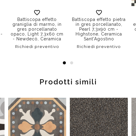
Battiscopa effetto
Battiscopa effetto pietra
graniglia di marmo, in
in gres porcellanato,
e
gres porcellanato
Pearl 7,3x90 cm -
 -
opaco, Light 7,3x60 cm
Highstone, Ceramica
- Newdecò, Ceramica
Sant'Agostino
Sant'Agostino
Richiedi preventivo
Richiedi preventivo
Prodotti simili