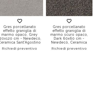
Gres porcellanato
Gres porcellanato
effetto graniglia di
effetto graniglia di
marmo opaco, Grey
marmo scuro opaco,
20x120 cm - Newdecò,
Dark 60x60 cm -
Ceramica Sant'Agostino
Newdecò, Ceramica
Sant'Agostino
Richiedi preventivo
Richiedi preventivo