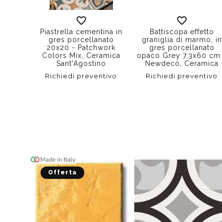
Piastrella cementina in
Battiscopa effetto
gres porcellanato
graniglia di marmo, in
20x20 - Patchwork
gres porcellanato
Colors Mix, Ceramica
opaco Grey 7,3x60 cm
Sant'Agostino
Newdecò, Ceramica
Sant'Agostino
Richiedi preventivo
Richiedi preventivo
Offerta