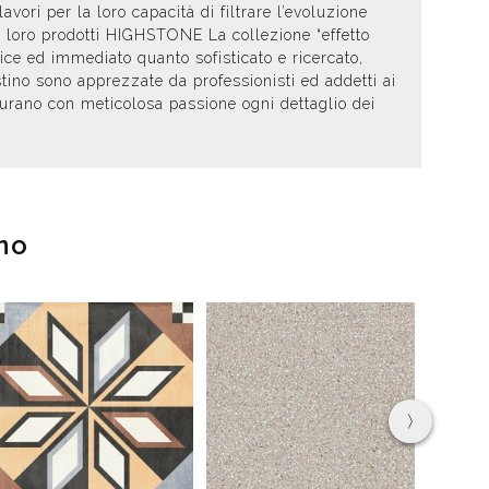
ori per la loro capacità di filtrare l’evoluzione
i loro prodotti HIGHSTONE La collezione “effetto
lice ed immediato quanto sofisticato e ricercato,
ino sono apprezzate da professionisti ed addetti ai
 curano con meticolosa passione ogni dettaglio dei
no
›