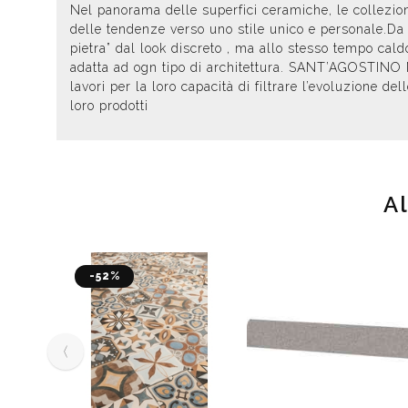
Nel panorama delle superfici ceramiche, le collezioni
delle tendenze verso uno stile unico e personale.Da
pietra” dal look discreto , ma allo stesso tempo caldo
adatta ad ogn tipo di architettura. SANT’AGOSTINO N
lavori per la loro capacità di filtrare l’evoluzione 
loro prodotti
A
-52%
‹