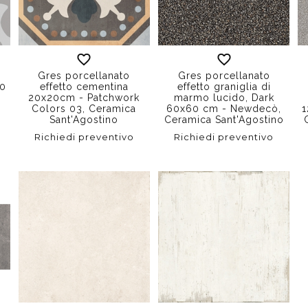
Gres porcellanato
Gres porcellanato
20
effetto cementina
effetto graniglia di
20x20cm - Patchwork
marmo lucido, Dark
Colors 03, Ceramica
60x60 cm - Newdecò,
1
Sant'Agostino
Ceramica Sant'Agostino
Richiedi preventivo
Richiedi preventivo