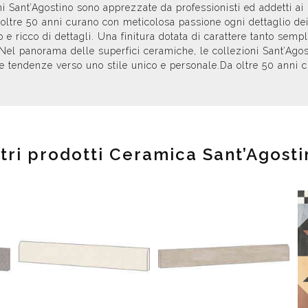
 Sant’Agostino sono apprezzate da professionisti ed addetti ai lav
 oltre 50 anni curano con meticolosa passione ogni dettaglio de
 e ricco di dettagli. Una finitura dotata di carattere tanto semp
el panorama delle superfici ceramiche, le collezioni Sant’Agost
delle tendenze verso uno stile unico e personale.Da oltre 50 anni
ltri prodotti Ceramica Sant’Agosti