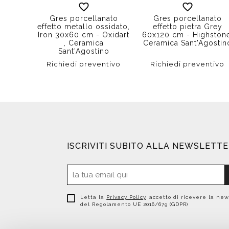
Gres porcellanato
Gres porcellanato
effetto metallo ossidato,
effetto pietra Grey
Iron 30x60 cm - Oxidart
60x120 cm - Highstone
, Ceramica
Ceramica Sant'Agostin
Sant'Agostino
Richiedi preventivo
Richiedi preventivo
ISCRIVITI SUBITO ALLA NEWSLETT
Letta la
Privacy Policy
, accetto di ricevere la new
del Regolamento UE 2016/679 (GDPR)