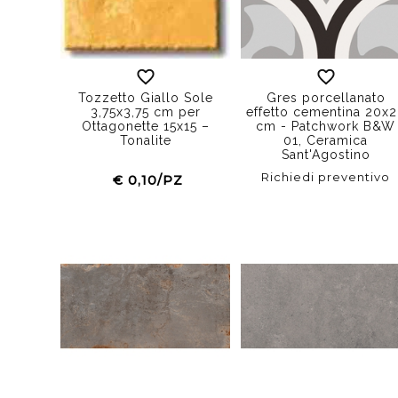
Tozzetto Giallo Sole
Gres porcellanato
3,75x3,75 cm per
effetto cementina 20x
Ottagonette 15x15 –
cm - Patchwork B&W
Tonalite
01, Ceramica
Sant'Agostino
Richiedi preventivo
€ 0,10/PZ