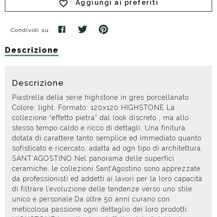
Aggiungi ai preferiti
Condividi su:
Descrizione
Descrizione
Piastrella della serie highstone in gres porcellanato.
Colore: light. Formato: 120x120 HIGHSTONE La
collezione “effetto pietra” dal look discreto , ma allo
stesso tempo caldo e ricco di dettagli. Una finitura
dotata di carattere tanto semplice ed immediato quanto
sofisticato e ricercato, adatta ad ogn tipo di architettura.
SANT’AGOSTINO Nel panorama delle superfici
ceramiche, le collezioni Sant’Agostino sono apprezzate
da professionisti ed addetti ai lavori per la loro capacità
di filtrare l’evoluzione delle tendenze verso uno stile
unico e personale.Da oltre 50 anni curano con
meticolosa passione ogni dettaglio dei loro prodotti