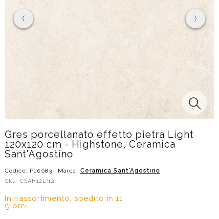
Gres porcellanato effetto pietra Light
120x120 cm - Highstone, Ceramica
Sant'Agostino
Codice: P10683
Marca:
Ceramica Sant’Agostino
Sku: CSAH12LI12
In riassortimento, spedito in 11
giorni