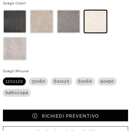
Scegli Colori
Scegli Misure
120x120
30x60
60x120
60x60
90x90
battiscopa
RICHIEDI PREVENTIVO