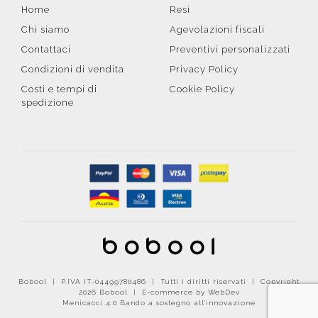
Home
Resi
Chi siamo
Agevolazioni fiscali
Contattaci
Preventivi personalizzati
Condizioni di vendita
Privacy Policy
Costi e tempi di
Cookie Policy
spedizione
Bobool | P.IVA IT-04499780486 | Tutti i diritti riservati | Copyright
2026 Bobool |
E-commerce by WebDev
Menicacci 4.0 Bando a sostegno all'innovazione