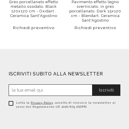
Gres porcellanato effetto
Pavimento effetto legno
metallo ossidato, Black
sverniciato, in gres
120x120 cm - Oxidart ,
porcellanato, Dark 15x120
Ceramica Sant'Agostino
cm - Blendart, Ceramica
Sant'Agostino
Richiedi preventivo
Richiedi preventivo
ISCRIVITI SUBITO ALLA NEWSLETTER
Iscriviti
Letta la
Privacy Policy
, accetto di ricevere la newsletter ai
sensi del Regolamento UE 2016/679 (GDPR)