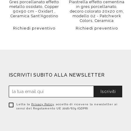
Gres porcellanato effetto
Piastrella effetto cementina
metallo ossidato, Copper
in gres porcellanato,
90x90 cm - Oxidart ,
decoro colorato 20x20 cm,
Ceramica Sant'Agostino
modello 02 - Patchwork
Colors, Ceramica
Sant'Agostino
Richiedi preventivo
Richiedi preventivo
ISCRIVITI SUBITO ALLA NEWSLETTER
Iscriviti
Letta la
Privacy Policy
, accetto di ricevere la newsletter ai
sensi del Regolamento UE 2016/679 (GDPR)