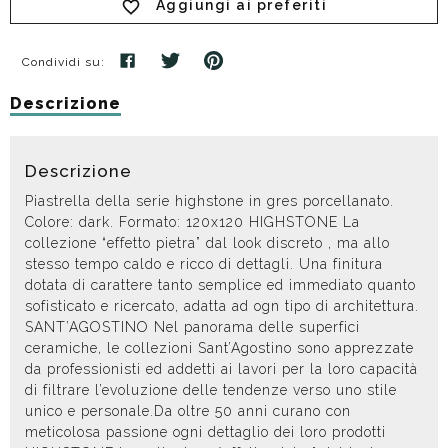
Aggiungi ai preferiti
Condividi su:
Descrizione
Descrizione
Piastrella della serie highstone in gres porcellanato.
Colore: dark. Formato: 120x120 HIGHSTONE La
collezione “effetto pietra” dal look discreto , ma allo
stesso tempo caldo e ricco di dettagli. Una finitura
dotata di carattere tanto semplice ed immediato quanto
sofisticato e ricercato, adatta ad ogn tipo di architettura.
SANT’AGOSTINO Nel panorama delle superfici
ceramiche, le collezioni Sant’Agostino sono apprezzate
da professionisti ed addetti ai lavori per la loro capacità
di filtrare l’evoluzione delle tendenze verso uno stile
unico e personale.Da oltre 50 anni curano con
meticolosa passione ogni dettaglio dei loro prodotti