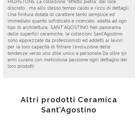
HIGHSTONE La collezione “effetto pietra” dal look
discreto , ma allo stesso tempo caldo e ricco di dettagli.
Una finitura dotata di carattere tanto semplice ed
immediato quanto sofisticato e ricercato, adatta ad ogn
tipo di architettura. SANT’AGOSTINO Nel panorama
delle superfici ceramiche, le collezioni Sant’Agostino
sono apprezzate da professionisti ed addetti ai lavori
per la loro capacità di filtrare l’evoluzione delle
tendenze verso uno stile unico e personale.Da oltre 50
anni curano con meticolosa passione ogni dettaglio dei
loro prodotti
Altri prodotti Ceramica
Sant’Agostino