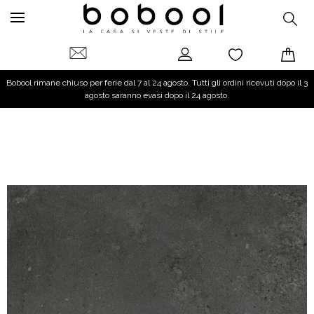
Bobool rimane chiuso per ferie dal 7 al 24 agosto. Tutti gli ordini ricevuti dopo il 3
agosto saranno evasi dopo il 24 agosto.