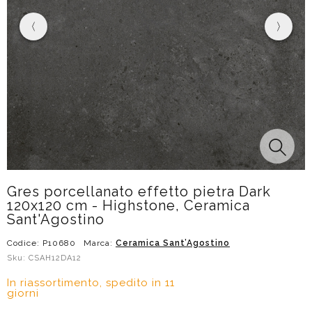
Gres porcellanato effetto pietra Dark
120x120 cm - Highstone, Ceramica
Sant'Agostino
Codice: P10680
Marca:
Ceramica Sant’Agostino
Sku: CSAH12DA12
In riassortimento, spedito in 11
giorni