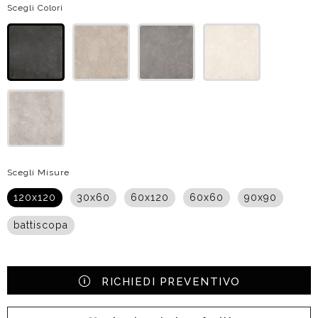
Scegli Colori
Scegli Misure
120x120
30x60
60x120
60x60
90x90
battiscopa
RICHIEDI PREVENTIVO