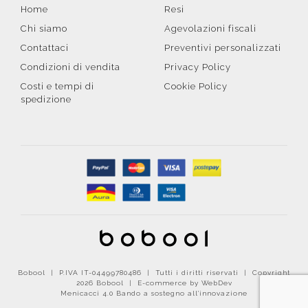
Home
Resi
Chi siamo
Agevolazioni fiscali
Contattaci
Preventivi personalizzati
Condizioni di vendita
Privacy Policy
Costi e tempi di
Cookie Policy
spedizione
Bobool | P.IVA IT-04499780486 | Tutti i diritti riservati | Copyright
2026 Bobool |
E-commerce by WebDev
Menicacci 4.0 Bando a sostegno all'innovazione