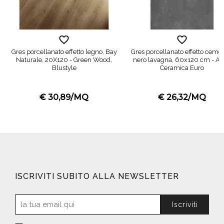
Gres porcellanato effetto legno, Bay
Gres porcellanato effetto cemen
Naturale, 20X120 - Green Wood,
nero lavagna, 60x120 cm - Ar
Blustyle
Ceramica Euro
€ 30,89/MQ
€ 26,32/MQ
ISCRIVITI SUBITO ALLA NEWSLETTER
Iscriviti