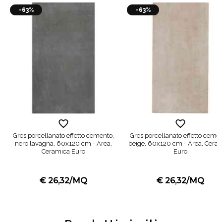
-63%
-63%
Gres porcellanato effetto cemento,
Gres porcellanato effetto cemen
nero lavagna, 60x120 cm - Area,
beige, 60x120 cm - Area, Cera
Ceramica Euro
Euro
€ 26,32/MQ
€ 26,32/MQ