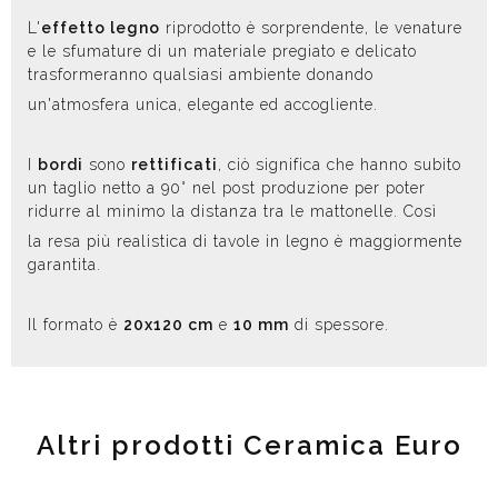
L'
effetto legno
riprodotto è sorprendente, le venature
e le sfumature di un materiale pregiato e delicato
trasformeranno qualsiasi ambiente donando
un'atmosfera unica, elegante ed accogliente.
I
bordi
sono
rettificati
, ciò significa che hanno subito
un taglio netto a 90° nel post produzione per poter
ridurre al minimo la distanza tra le mattonelle. Così
la resa più realistica di tavole in legno è maggiormente
garantita.
Il formato è
20x120 cm
e
10 mm
di spessore.
Altri prodotti Ceramica Euro