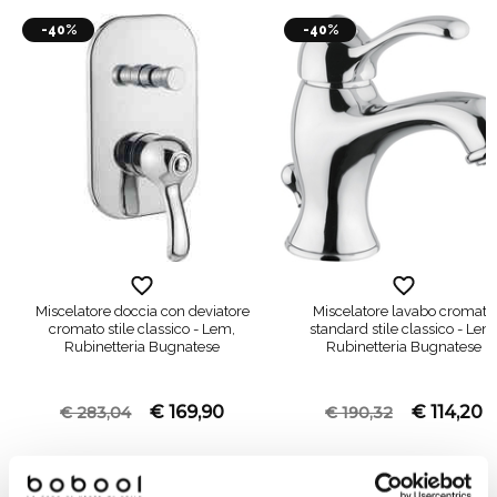
-40%
-40%
Miscelatore doccia con deviatore
Miscelatore lavabo cromato
cromato stile classico - Lem,
standard stile classico - Lem
Rubinetteria Bugnatese
Rubinetteria Bugnatese
€ 169,90
€ 114,20
€ 283,04
€ 190,32