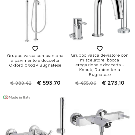
Gruppo vasca deviatore con
Gruppo vasca con piantana
miscelatore, bocca
a pavimento e doccetta
erogazione e doccetta -
Oxford 6302P Bugnatese
Kobuk, Rubinetteria
Bugnatese
€ 593,70
€ 273,10
€ 989,42
€ 455,06