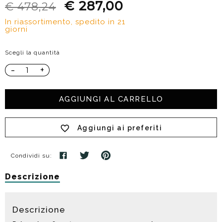
€ 287,00
€ 478,24
In riassortimento, spedito in 21
giorni
Scegli la quantità
-
+
AGGIUNGI AL CARRELLO
Aggiungi ai preferiti
Condividi su:
Descrizione
Descrizione