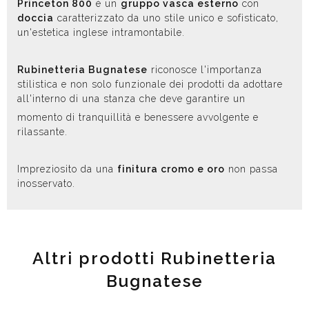
Princeton 800
è un
gruppo vasca esterno
con
doccia
caratterizzato da uno stile unico e sofisticato,
un'estetica inglese intramontabile.
Rubinetteria Bugnatese
riconosce l'importanza
stilistica e non solo funzionale dei prodotti da adottare
all'interno di una stanza che deve garantire un
momento di tranquillità e benessere avvolgente e
rilassante.
Impreziosito da una
finitura cromo e oro
non passa
inosservato.
Altri prodotti Rubinetteria
Bugnatese