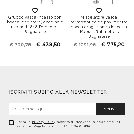
Gruppo vasca incasso con
Miscelatore vasca
bocca, deviatore, doccino e
termostatico da pavimento:
rubinetti 818 Princeton
bocca erogazione, doccetta
Bugnatese
- Kobuk, Rubinetteria
Bugnatese
€ 438,50
€ 775,20
€ 730,78
€ 1291,98
ISCRIVITI SUBITO ALLA NEWSLETTER
Iscriviti
Letta la
Privacy Policy
, accetto di ricevere la newsletter ai
sensi del Regolamento UE 2016/679 (GDPR)