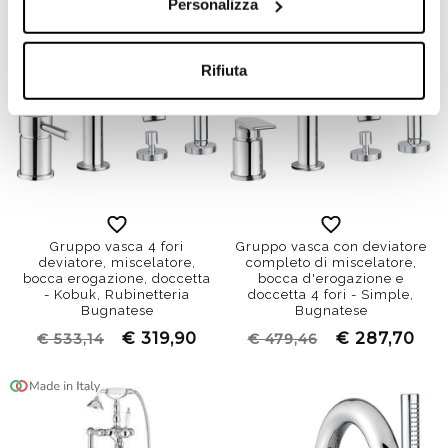
Personalizza
Rifiuta
Gruppo vasca 4 fori
Gruppo vasca con deviatore
deviatore, miscelatore,
completo di miscelatore,
bocca erogazione, doccetta
bocca d'erogazione e
- Kobuk, Rubinetteria
doccetta 4 fori - Simple,
Bugnatese
Bugnatese
€ 319,90
€ 287,70
€ 533,14
€ 479,46