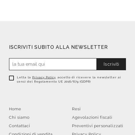
ISCRIVITI SUBITO ALLA NEWSLETTER
Iscriviti
Letta la
Privacy Policy
, accetto di ricevere la newsletter ai
sensi del Regolamento UE 2016/679 (GDPR)
Home
Resi
Chi siamo
Agevolazioni fiscali
Contattaci
Preventivi personalizzati
Condizioni di vendita
Privacy Policy