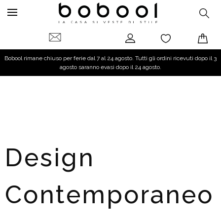
Bobool rimane chiuso per ferie dal 7 al 24 agosto. Tutti gli ordini ricevuti dopo il 3
agosto saranno evasi dopo il 24 agosto.
Design
Contemporaneo