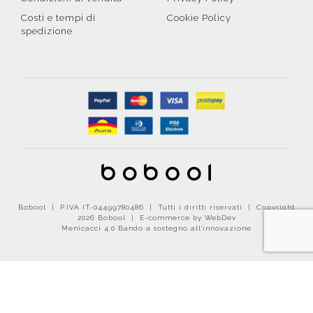
Costi e tempi di
Cookie Policy
spedizione
Bobool | P.IVA IT-04499780486 | Tutti i diritti riservati | Copyright
2026 Bobool |
E-commerce by WebDev
Menicacci 4.0 Bando a sostegno all'innovazione