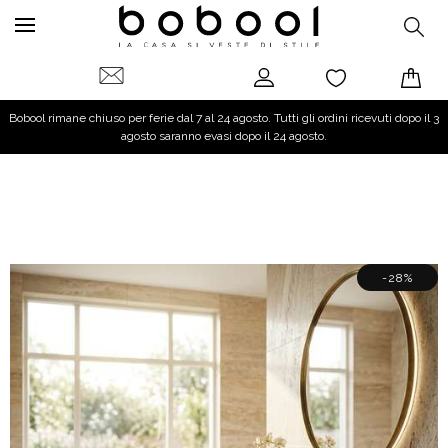
Bobool rimane chiuso per ferie dal 7 al 24 agosto. Tutti gli ordini ricevuti dopo il 3
agosto saranno evasi dopo il 24 agosto.
-28%