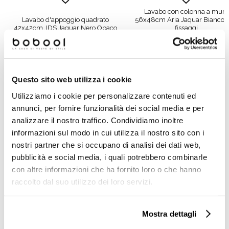
Lavabo con colonna a muro
Lavabo d'appoggio quadrato
56x48cm Aria Jaquar Bianco 
42x42cm JDS Jaquar Nero Opaco
fissaggi
€ 84,90
€ 69,90
€ 130,54
€ 224,48
Questo sito web utilizza i cookie
Utilizziamo i cookie per personalizzare contenuti ed
Prodotti simili
annunci, per fornire funzionalità dei social media e per
analizzare il nostro traffico. Condividiamo inoltre
informazioni sul modo in cui utilizza il nostro sito con i
-35%
nostri partner che si occupano di analisi dei dati web,
pubblicità e social media, i quali potrebbero combinarle
con altre informazioni che ha fornito loro o che hanno
raccolto dal suo utilizzo dei loro servizi.
Mostra dettagli