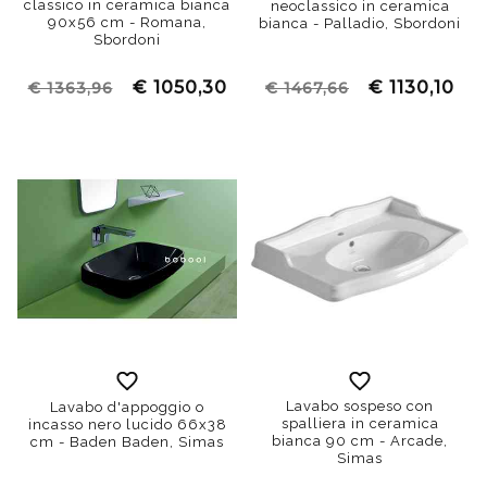
classico in ceramica bianca
neoclassico in ceramica
90x56 cm - Romana,
bianca - Palladio, Sbordoni
Sbordoni
€ 1050,30
€ 1130,10
€ 1363,96
€ 1467,66
Lavabo sospeso con
Lavabo d'appoggio o
spalliera in ceramica
incasso nero lucido 66x38
bianca 90 cm - Arcade,
cm - Baden Baden, Simas
Simas