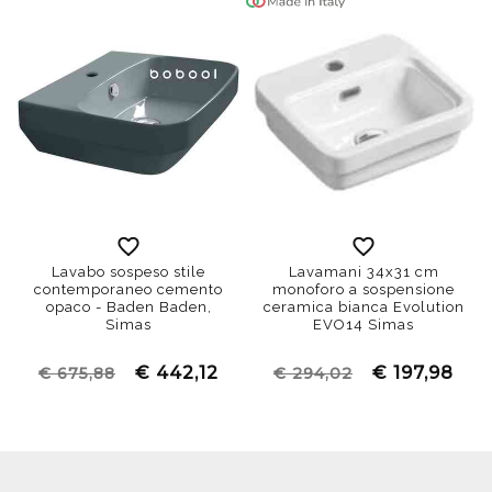
Lavabo sospeso stile
Lavamani 34x31 cm
contemporaneo cemento
monoforo a sospensione
opaco - Baden Baden,
ceramica bianca Evolution
Simas
EVO14 Simas
€ 442,12
€ 197,98
€ 675,88
€ 294,02