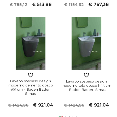
€ 513,88
€ 767,38
€ 788,12
€ 1184,62
Lavabo sospeso design
Lavabo sospeso design
moderno cemento opaco
moderno tela opaco h55 cm
h55 cm - Baden Baden,
- Baden Baden, Simas
Simas
€ 921,04
€ 921,04
€ 1424,96
€ 1424,96