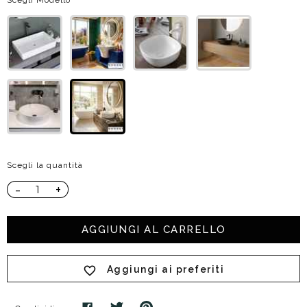
Scegli Modello
Scegli la quantità
-
+
AGGIUNGI AL CARRELLO
Aggiungi ai preferiti