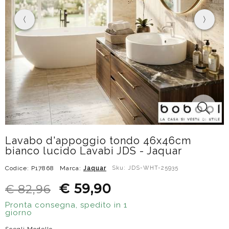
Lavabo d'appoggio tondo 46x46cm
bianco lucido Lavabi JDS - Jaquar
Codice: P17868
Marca:
Jaquar
Sku: JDS-WHT-25935
€ 59,90
€ 82,96
Pronta consegna, spedito in 1
giorno