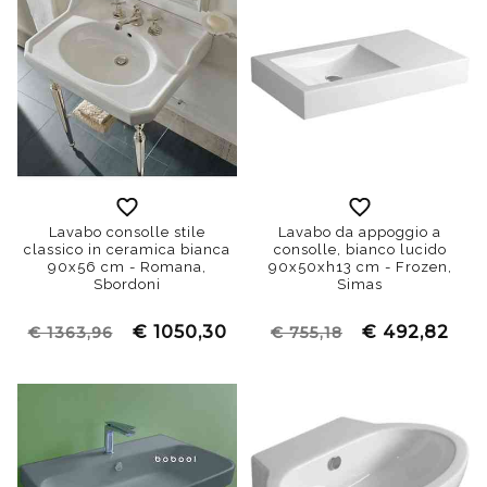
Lavabo consolle stile
Lavabo da appoggio a
classico in ceramica bianca
consolle, bianco lucido
90x56 cm - Romana,
90x50xh13 cm - Frozen,
Sbordoni
Simas
€ 1050,30
€ 492,82
€ 1363,96
€ 755,18