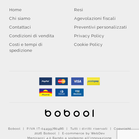
Home
Resi
Chi siamo
Agevolazioni fiscali
Contattaci
Preventivi personalizzati
Condizioni di vendita
Privacy Policy
Costi e tempi di
Cookie Policy
spedizione
Bobool | P.IVA IT-04499780486 | Tutti i diritti riservati | Copyright
2026 Bobool |
E-commerce by WebDev
Menicacci 4.0 Bando a sostegno all'innovazione