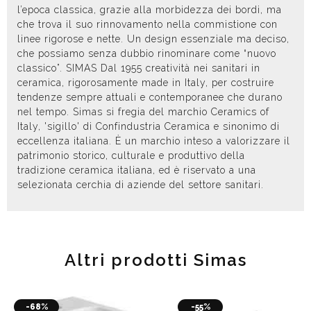
l’epoca classica, grazie alla morbidezza dei bordi, ma
che trova il suo rinnovamento nella commistione con
linee rigorose e nette. Un design essenziale ma deciso,
che possiamo senza dubbio rinominare come “nuovo
classico”. SIMAS Dal 1955 creatività nei sanitari in
ceramica, rigorosamente made in Italy, per costruire
tendenze sempre attuali e contemporanee che durano
nel tempo. Simas si fregia del marchio Ceramics of
Italy, 'sigillo' di Confindustria Ceramica e sinonimo di
eccellenza italiana. È un marchio inteso a valorizzare il
patrimonio storico, culturale e produttivo della
tradizione ceramica italiana, ed è riservato a una
selezionata cerchia di aziende del settore sanitari.
Altri prodotti Simas
-68%
-55%