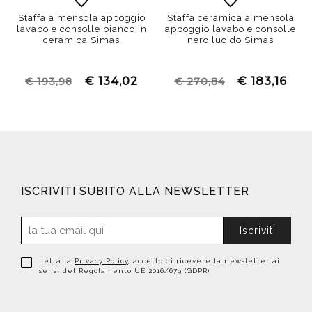
Staffa a mensola appoggio
Staffa ceramica a mensola
lavabo e consolle bianco in
appoggio lavabo e consolle
ceramica Simas
nero lucido Simas
€ 134,02
€ 183,16
€ 193,98
€ 270,84
ISCRIVITI SUBITO ALLA NEWSLETTER
Iscriviti
Letta la
Privacy Policy
, accetto di ricevere la newsletter ai
sensi del Regolamento UE 2016/679 (GDPR)