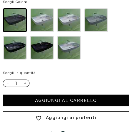
Scegli Colore
Scegli la quantità
-
+
AGGIUNGI AL CARRELLO
Aggiungi ai preferiti