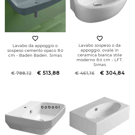
Lavabo sospeso o da
Lavabo da appoggio o
appoggio, ovale in
sospeso cemento opaco 80
ceramica bianca stile
cm - Baden Baden, Simas
moderno 60 cm - LFT,
Simas
€ 513,88
€ 304,84
€ 788,12
€ 461,16