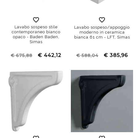
Lavabo sospeso stile
Lavabo sospeso/appoggio
contemporaneo bianco
moderno in ceramica
opaco - Baden Baden,
bianca 61 cm - LFT, Simas
Simas
€ 442,12
€ 385,96
€ 675,88
€ 588,04