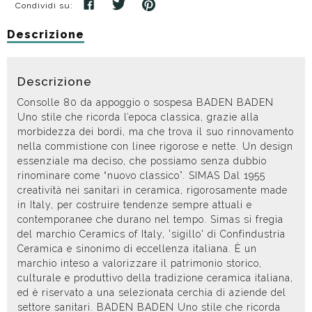
Condividi su:
Descrizione
Descrizione
Consolle 80 da appoggio o sospesa BADEN BADEN
Uno stile che ricorda l’epoca classica, grazie alla
morbidezza dei bordi, ma che trova il suo rinnovamento
nella commistione con linee rigorose e nette. Un design
essenziale ma deciso, che possiamo senza dubbio
rinominare come “nuovo classico”. SIMAS Dal 1955
creatività nei sanitari in ceramica, rigorosamente made
in Italy, per costruire tendenze sempre attuali e
contemporanee che durano nel tempo. Simas si fregia
del marchio Ceramics of Italy, 'sigillo' di Confindustria
Ceramica e sinonimo di eccellenza italiana. È un
marchio inteso a valorizzare il patrimonio storico,
culturale e produttivo della tradizione ceramica italiana,
ed è riservato a una selezionata cerchia di aziende del
settore sanitari. BADEN BADEN Uno stile che ricorda