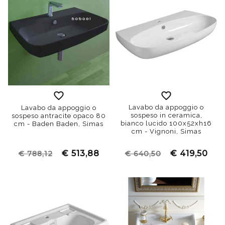
Lavabo da appoggio o
Lavabo da appoggio o
sospeso in ceramica,
sospeso antracite opaco 80
bianco lucido 100x52xh16
cm - Baden Baden, Simas
cm - Vignoni, Simas
€ 513,88
€ 419,50
€ 788,12
€ 640,50