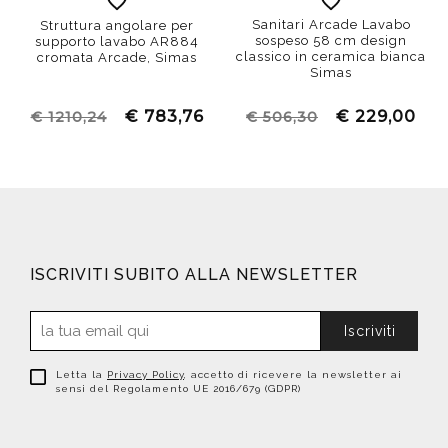
Sanitari Arcade Lavabo
Struttura angolare per
sospeso 58 cm design
supporto lavabo AR884
classico in ceramica bianca
cromata Arcade, Simas
Simas
€ 783,76
€ 229,00
€ 1210,24
€ 506,30
ISCRIVITI SUBITO ALLA NEWSLETTER
Iscriviti
Letta la
Privacy Policy
, accetto di ricevere la newsletter ai
sensi del Regolamento UE 2016/679 (GDPR)