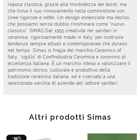
l’epoca classica, grazie alla morbidezza dei bordi, ma
che trova il suo rinnovamento nella commistione con
linee rigorose e nette. Un design essenziale ma deciso,
che possiamo senza dubbio rinominare come “nuovo
classico”. SIMAS Dal 1955 creatività nei sanitari in
ceramica, rigorosamente made in Italy, per costruire
tendenze sempre attuali e contemporanee che durano
nel tempo. Simas si fregia del marchio Ceramics of
Italy, 'sigillo' di Confindustria Ceramica e sinonimo di
eccellenza italiana. È un marchio inteso a valorizzare il
patrimonio storico, culturale e produttivo della
tradizione ceramica italiana, ed è riservato a una
selezionata cerchia di aziende del settore sanitari.
Altri prodotti Simas
-55%