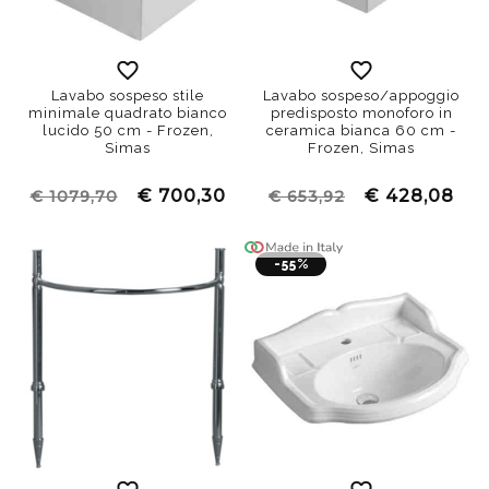
Lavabo sospeso stile
Lavabo sospeso/appoggio
minimale quadrato bianco
predisposto monoforo in
lucido 50 cm - Frozen,
ceramica bianca 60 cm -
Simas
Frozen, Simas
€ 700,30
€ 428,08
€ 1079,70
€ 653,92
-55%