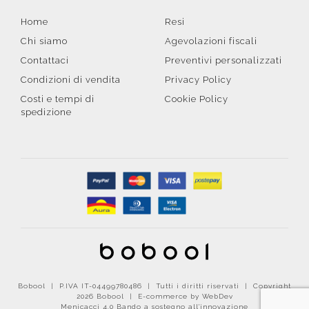
Home
Resi
Chi siamo
Agevolazioni fiscali
Contattaci
Preventivi personalizzati
Condizioni di vendita
Privacy Policy
Costi e tempi di
Cookie Policy
spedizione
Bobool | P.IVA IT-04499780486 | Tutti i diritti riservati | Copyright
2026 Bobool |
E-commerce by WebDev
Menicacci 4.0 Bando a sostegno all'innovazione