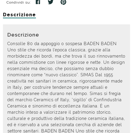
Condividi su:
Descrizione
Descrizione
Consolle 80 da appoggio o sospesa BADEN BADEN
Uno stile che ricorda l’epoca classica, grazie alla
morbidezza dei bordi, ma che trova il suo rinnovamento
nella commistione con linee rigorose e nette. Un design
essenziale ma deciso, che possiamo senza dubbio
rinominare come “nuovo classico”. SIMAS Dal 1955
creatività nei sanitari in ceramica, rigorosamente made
in Italy, per costruire tendenze sempre attuali e
contemporanee che durano nel tempo. Simas si fregia
del marchio Ceramics of Italy, 'sigillo' di Confindustria
Ceramica e sinonimo di eccellenza italiana. È un
marchio inteso a valorizzare il patrimonio storico,
culturale e produttivo della tradizione ceramica italiana,
ed è riservato a una selezionata cerchia di aziende del
settore sanitari. BADEN BADEN Uno stile che ricorda