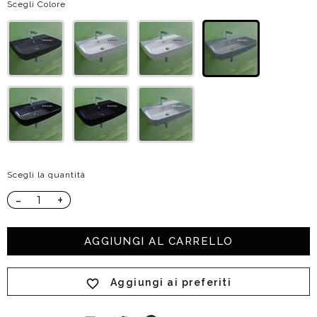
Scegli Colore
Scegli la quantità
-
+
AGGIUNGI AL CARRELLO
Aggiungi ai preferiti