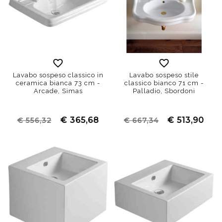
Lavabo sospeso classico in
Lavabo sospeso stile
ceramica bianca 73 cm -
classico bianco 71 cm -
Arcade, Simas
Palladio, Sbordoni
€ 365,68
€ 513,90
€ 556,32
€ 667,34