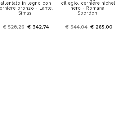
rallentato in legno con
ciliegio, cerniere nichel
erniere bronzo - Lante,
nero - Romana,
Simas
Sbordoni
€ 528,26
€ 342,74
€ 344,04
€ 265,00