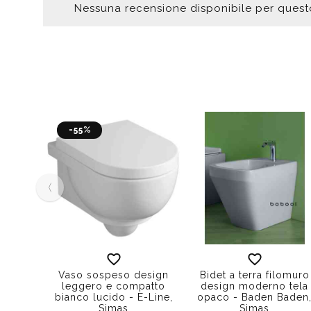
Nessuna recensione disponibile per ques
-55%
‹
Vaso sospeso design
Bidet a terra filomuro
leggero e compatto
design moderno tela
bianco lucido - E-Line,
opaco - Baden Baden
Simas
Simas