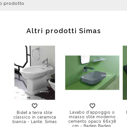
to prodotto
Altri prodotti Simas
Lavabo d'appoggio o
Bidet a terra stile
incasso stile moderno
classico in ceramica
,
cemento opaco 66x38
bianca - Lante, Simas
cm - Baden Baden,