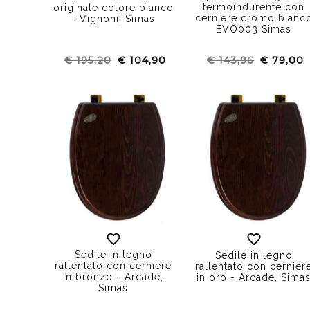
termoindurente con
originale colore bianco
cerniere cromo bianc
- Vignoni, Simas
EVO003 Simas
€ 195,20
€ 104,90
€ 143,96
€ 79,00
Sedile in legno
Sedile in legno
rallentato con cerniere
rallentato con cernier
in bronzo - Arcade,
in oro - Arcade, Sima
Simas