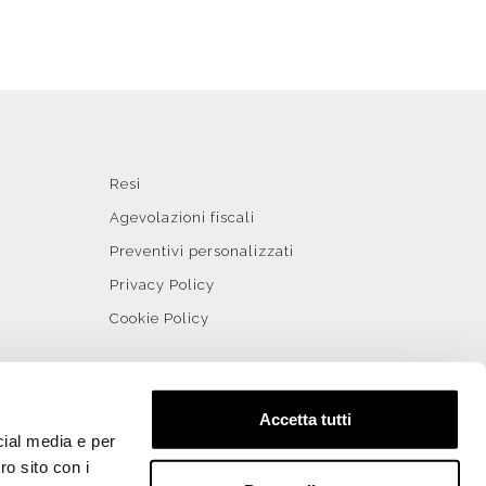
Resi
Agevolazioni fiscali
Preventivi personalizzati
Privacy Policy
Cookie Policy
Accetta tutti
cial media e per
ro sito con i