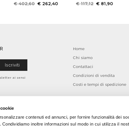
€ 402,60
€ 262,40
€ 117,12
€ 81,90
ER
Home
Chi siamo
Iscriviti
Contattaci
Condizioni di vendita
sletter ai sensi
Costi e tempi di spedizione
 cookie
rsonalizzare contenuti ed annunci, per fornire funzionalità dei so
o. Condividiamo inoltre informazioni sul modo in cui utilizza il nost