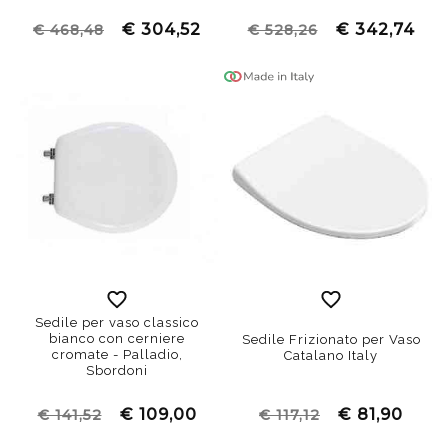
€ 304,52
€ 342,74
€ 468,48
€ 528,26
Sedile per vaso classico
bianco con cerniere
Sedile Frizionato per Vaso
cromate - Palladio,
Catalano Italy
Sbordoni
€ 109,00
€ 81,90
€ 141,52
€ 117,12