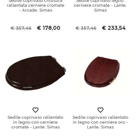
Sedile coprivaso chiusura
Sedile coprivaso legno,
rallentata cerniere cromate
cerniere cromate - Lante,
- Arcade, Simas
Simas
€ 178,00
€ 233,54
€ 357,46
€ 357,46
Sedile coprivaso rallentato
Sedile coprivaso rallentato
in legno con cerniere
in legno con cerniere oro -
cromate - Lante, Simas
Lante, Simas