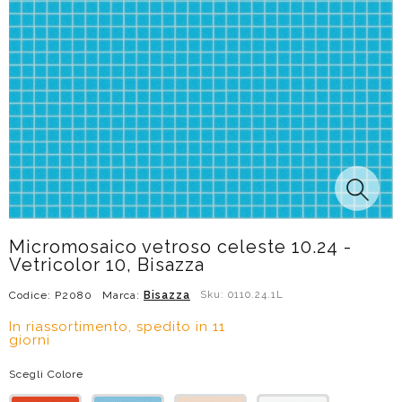
Micromosaico vetroso celeste 10.24 -
Vetricolor 10, Bisazza
Codice: P2080
Marca:
Bisazza
Sku: 0110.24.1L
In riassortimento, spedito in 11
giorni
Scegli Colore