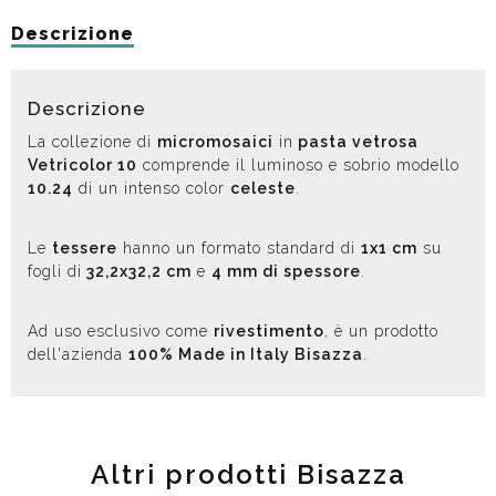
Descrizione
Descrizione
La collezione di
micromosaici
in
pasta vetrosa
Vetricolor 10
comprende il luminoso e sobrio modello
10.24
di un intenso color
celeste
.
Le
tessere
hanno un formato standard di
1x1 cm
su
fogli di
32,2x32,2 cm
e
4 mm di spessore
.
Ad uso esclusivo come
rivestimento
, è un prodotto
dell'azienda
100% Made in Italy Bisazza
.
Altri prodotti Bisazza