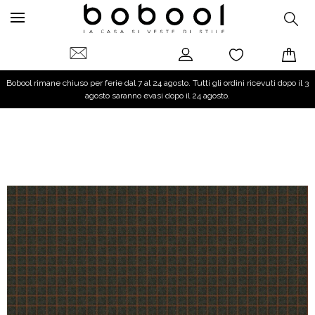
Bobool rimane chiuso per ferie dal 7 al 24 agosto. Tutti gli ordini ricevuti dopo il 3
agosto saranno evasi dopo il 24 agosto.