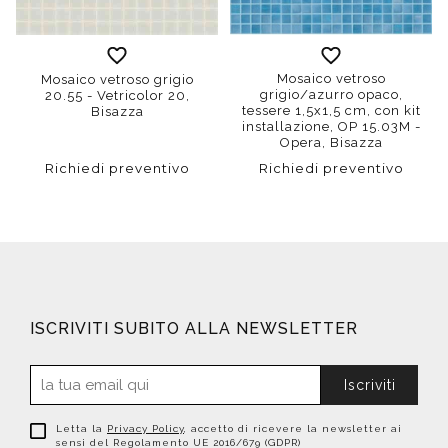
Mosaico vetroso
Mosaico vetroso grigio
grigio/azurro opaco,
20.55 - Vetricolor 20,
tessere 1,5x1,5 cm, con kit
Bisazza
installazione, OP 15.03M -
Opera, Bisazza
Richiedi preventivo
Richiedi preventivo
ISCRIVITI SUBITO ALLA NEWSLETTER
Iscriviti
Letta la
Privacy Policy
, accetto di ricevere la newsletter ai
sensi del Regolamento UE 2016/679 (GDPR)