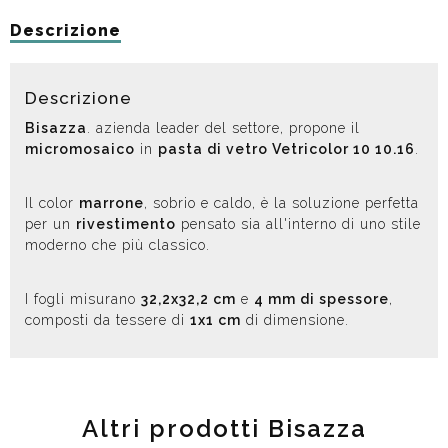
Descrizione
Descrizione
Bisazza
. azienda leader del settore, propone il
micromosaico
in
pasta di vetro Vetricolor 10 10.16
.
Il color
marrone
, sobrio e caldo, è la soluzione perfetta
per un
rivestimento
pensato sia all'interno di uno stile
moderno che più classico.
I fogli misurano
32,2x32,2 cm
e
4 mm di spessore
,
composti da tessere di
1x1 cm
di dimensione.
Altri prodotti Bisazza