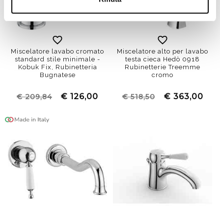
Miscelatore lavabo cromato
Miscelatore alto per lavabo
standard stile minimale -
testa cieca Hedò 0918
Kobuk Fix, Rubinetteria
Rubinetterie Treemme
Bugnatese
cromo
€ 126,00
€ 363,00
€ 209,84
€ 518,50