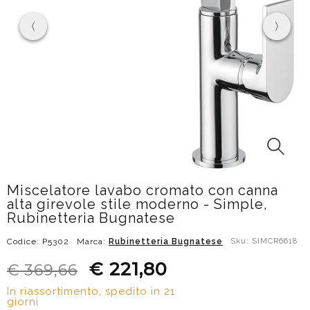
Miscelatore lavabo cromato con canna
alta girevole stile moderno - Simple,
Rubinetteria Bugnatese
Codice: P5302
Marca:
Rubinetteria Bugnatese
Sku: SIMCR6618
€ 221,80
€ 369,66
In riassortimento, spedito in 21
giorni