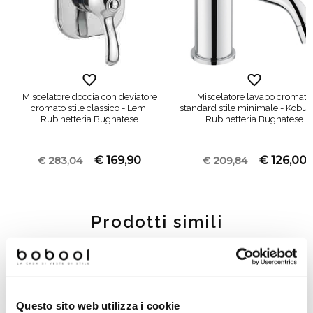
Miscelatore doccia con deviatore
Miscelatore lavabo cromato
cromato stile classico - Lem,
standard stile minimale - Kobuk 
Rubinetteria Bugnatese
Rubinetteria Bugnatese
€ 169,90
€ 126,00
€ 283,04
€ 209,84
Prodotti simili
-35%
-40%
Questo sito web utilizza i cookie