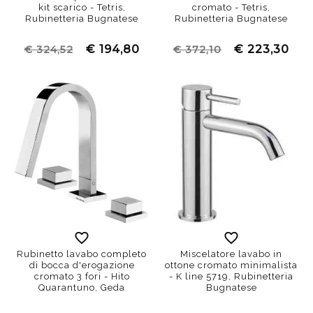
kit scarico - Tetris,
cromato - Tetris,
Rubinetteria Bugnatese
Rubinetteria Bugnatese
€ 194,80
€ 223,30
€ 324,52
€ 372,10
Rubinetto lavabo completo
Miscelatore lavabo in
di bocca d'erogazione
ottone cromato minimalista
cromato 3 fori - Hito
- K line 5719, Rubinetteria
Quarantuno, Geda
Bugnatese