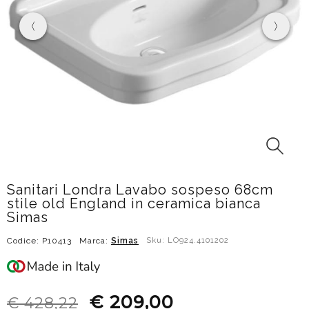
Sanitari Londra Lavabo sospeso 68cm
stile old England in ceramica bianca
Simas
Codice: P10413
Marca:
Simas
Sku: LO924.4101202
€ 209,00
€ 428,22