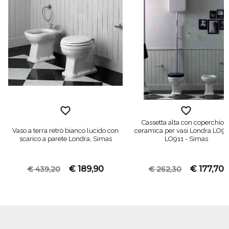
Cassetta alta con coperchio i
Vaso a terra retrò bianco lucido con
ceramica per vasi Londra LO90
scarico a parete Londra, Simas
LO911 - Simas
€ 189,90
€ 177,70
€ 439,20
€ 262,30