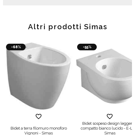
Altri prodotti Simas
-68%
-55%
Bidet sospeso design leggero
Bidet a terra filomuro monoforo
compatto bianco lucido - E-Lin
Vignoni - Simas
Simas