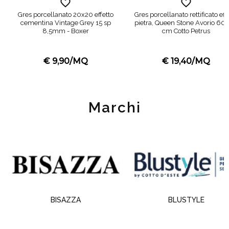
Gres porcellanato 20x20 effetto
Gres porcellanato rettificato eff
cementina Vintage Grey 15 sp
pietra, Queen Stone Avorio 60
8,5mm - Boxer
cm Cotto Petrus
€ 9,90/MQ
€ 19,40/MQ
Marchi
BISAZZA
BLUSTYLE