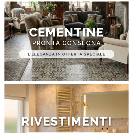
CEMENTINE
PRONTA CONSEGNA
L'ELEGANZA IN OFFERTA SPECIALE
RIVESTIMENTI