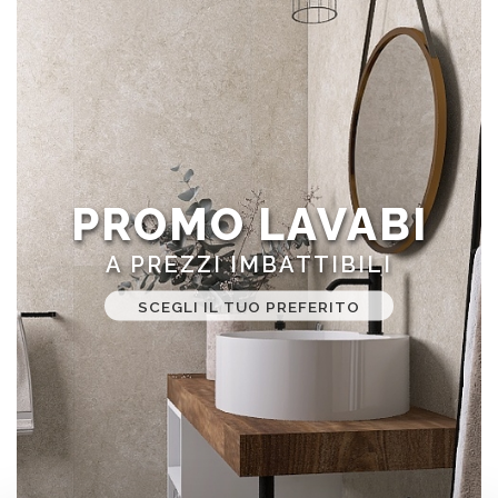
PROMO LAVABI
A PREZZI IMBATTIBILI
SCEGLI IL TUO PREFERITO