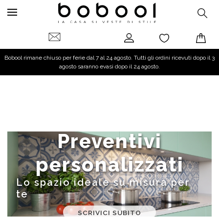
Bobool rimane chiuso per ferie dal 7 al 24 agosto. Tutti gli ordini ricevuti dopo il 3
agosto saranno evasi dopo il 24 agosto.
Preventivi
personalizzati
Lo spazio ideale su misura per
te
SCRIVICI SUBITO