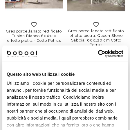
Gres porcellanato rettificato
Gres porcellanato rettificato
effetto pietra, Queen Stone
Fusion Bianco 60X120
Sabbia, 60x120 cm Cotto
effetto pietra - Cotto Petrus
Petrus
€ 26,90/MQ
€ 28,40/MQ
Questo sito web utilizza i cookie
-71%
-69%
Utilizziamo i cookie per personalizzare contenuti ed
annunci, per fornire funzionalità dei social media e per
analizzare il nostro traffico. Condividiamo inoltre
informazioni sul modo in cui utilizza il nostro sito con i
nostri partner che si occupano di analisi dei dati web,
pubblicità e social media, i quali potrebbero combinarle
con altre informazioni che ha fornito loro o che hanno