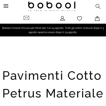
Bobool rimane chiuso per ferie dal 7 al 24 agosto. Tutti gli ordini ricevuti dopo il 3
agosto saranno evasi dopo il 24 agosto.
Pavimenti Cotto
Petrus Materiale