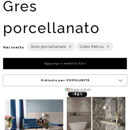
Gres
porcellanato
Gres porcellanato
Cotto Petrus
Hai scelto
Aggiungi o modifica filtri
Ordinato per:
POPOLARITÀ
-69%