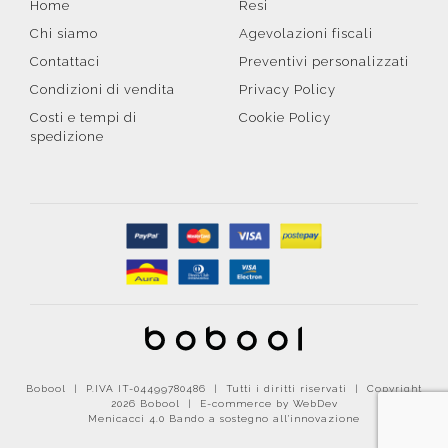
Home
Resi
Chi siamo
Agevolazioni fiscali
Contattaci
Preventivi personalizzati
Condizioni di vendita
Privacy Policy
Costi e tempi di
Cookie Policy
spedizione
Bobool | P.IVA IT-04499780486 | Tutti i diritti riservati | Copyright
2026 Bobool |
E-commerce by WebDev
Menicacci 4.0 Bando a sostegno all'innovazione