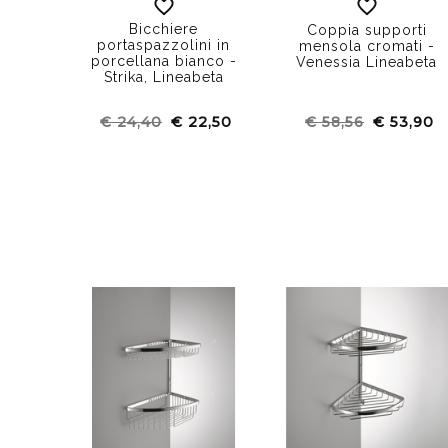
Bicchiere
Coppia supporti
portaspazzolini in
mensola cromati -
porcellana bianco -
Venessia Lineabeta
Strika, Lineabeta
€ 24,40
€ 22,50
€ 58,56
€ 53,90