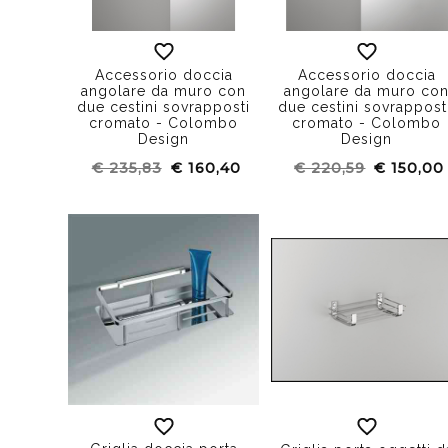
Accessorio doccia
Accessorio doccia
angolare da muro con
angolare da muro co
due cestini sovrapposti
due cestini sovrappost
cromato - Colombo
cromato - Colombo
Design
Design
€ 235,83
€ 160,40
€ 220,59
€ 150,00