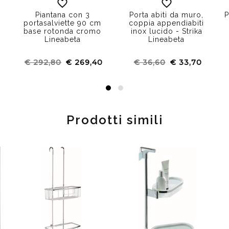
Piantana con 3
Porta abiti da muro,
P
portasalviette 90 cm
coppia appendiabiti
base rotonda cromo
inox lucido - Strika
Lineabeta
Lineabeta
€ 292,80
€ 269,40
€ 36,60
€ 33,70
Prodotti simili