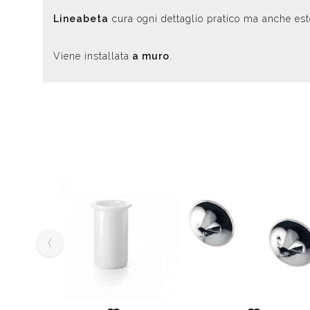
Lineabeta
cura ogni dettaglio pratico ma anche este
Viene installata
a muro
.
‹