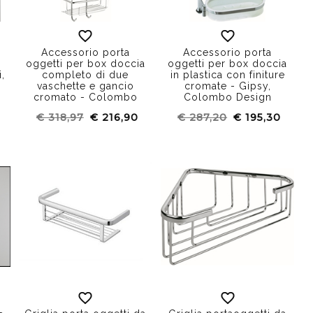
Accessorio porta
Accessorio porta
n
oggetti per box doccia
oggetti per box doccia
i,
completo di due
in plastica con finiture
vaschette e gancio
cromate - Gipsy,
cromato - Colombo
Colombo Design
Design
€ 318,97
€ 216,90
€ 287,20
€ 195,30