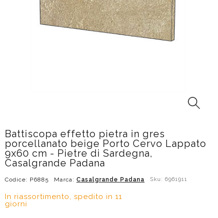
Battiscopa effetto pietra in gres
porcellanato beige Porto Cervo Lappato
9x60 cm - Pietre di Sardegna,
Casalgrande Padana
Codice: P6885
Marca:
Casalgrande Padana
Sku: 6961911
In riassortimento, spedito in 11
giorni