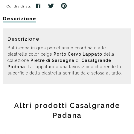
Condividi su:
Descrizione
Descrizione
Battiscopa in grès porcellanato coordinato alle
piastrelle color beige
Porto Cervo Lappato
della
collezione
Pietre di Sardegna
di
Casalgrande
Padana
. La lappatura è una lavorazione che rende la
superficie della piastrella semilucida e setosa al tatto.
Altri prodotti Casalgrande
Padana