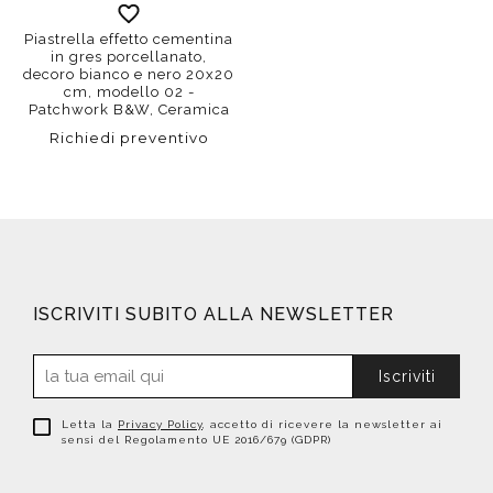
Piastrella effetto cementina
in gres porcellanato,
decoro bianco e nero 20x20
cm, modello 02 -
Patchwork B&W, Ceramica
Sant'Agostino
Richiedi preventivo
ISCRIVITI SUBITO ALLA NEWSLETTER
Iscriviti
Letta la
Privacy Policy
, accetto di ricevere la newsletter ai
sensi del Regolamento UE 2016/679 (GDPR)