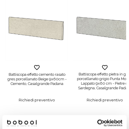
Battiscopa effetto pietra in gr
Battiscopa effetto cemento rasato
porcellanato grigio Punta Mol
gres porcellanato Beige 9x60cm -
Lappato 9x60 cm - Pietre di
Cemento, Casalgrande Padana
Sardegna, Casalgrande Pada
Richiedi preventivo
Richiedi preventivo
Prodotti simili