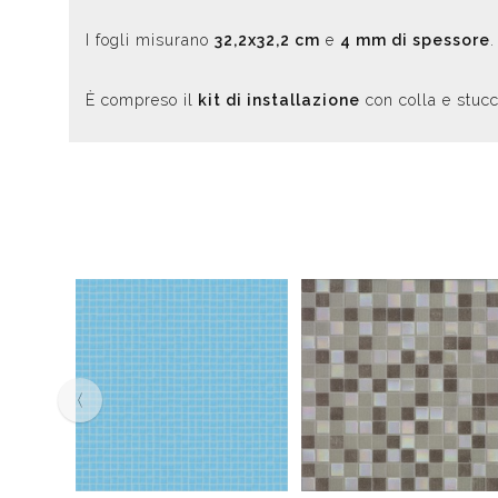
I fogli misurano
32,2x32,2 cm
e
4 mm di spessore
.
È compreso il
kit di installazione
con colla e stucc
‹