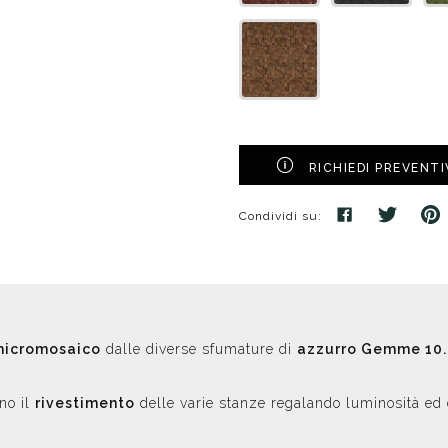
RICHIEDI PREVENT
Condividi su:
micromosaico
dalle diverse sfumature di
azzurro Gemme 10.
no il
rivestimento
delle varie stanze regalando luminosità ed 