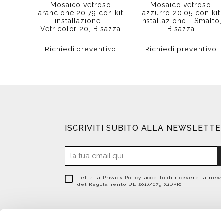
Mosaico vetroso
Mosaico vetroso
arancione 20.79 con kit
azzurro 20.05 con kit
installazione -
installazione - Smalto
Vetricolor 20, Bisazza
Bisazza
Richiedi preventivo
Richiedi preventivo
ISCRIVITI SUBITO ALLA NEWSLETT
Letta la
Privacy Policy
, accetto di ricevere la new
del Regolamento UE 2016/679 (GDPR)