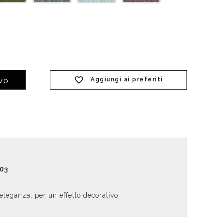
Aggiungi ai preferiti
IVO
03
.
eleganza, per un effetto decorativo