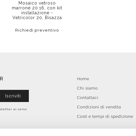
Mosaico vetroso
marrone 20.16, con kit
,
installazione -
Vetricolor 20, Bisazza
Richiedi preventivo
ER
Home
Chi siamo
Iscriviti
Contattaci
Condizioni di vendita
sletter ai sensi
Costi e tempi di spedizione