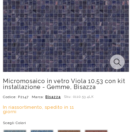
Micromosaico in vetro Viola 10.53 con kit
installazione - Gemme, Bisazza
Codice: P2147
Marca:
Bisazza
Sku: 0110.53.4LK
In riassortimento, spedito in 11
giorni
Scegli Colori