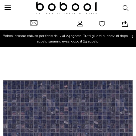
Bobool rimane chiuso per ferie dal 7 al 24 agosto. Tutti gli ordini ricevuti dopo il 3
agosto saranno evasi dopo il 24 agosto.