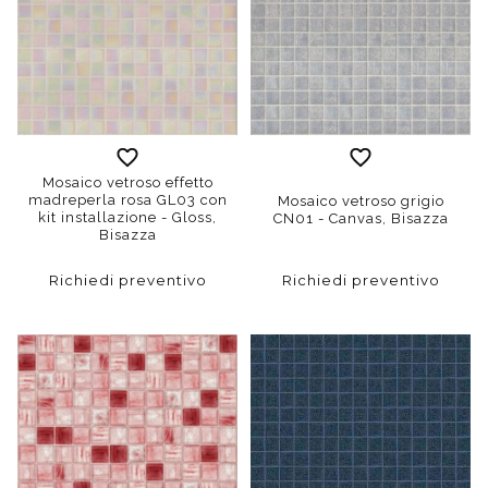
Mosaico vetroso effetto
madreperla rosa GL03 con
Mosaico vetroso grigio
kit installazione - Gloss,
CN01 - Canvas, Bisazza
Bisazza
Richiedi preventivo
Richiedi preventivo