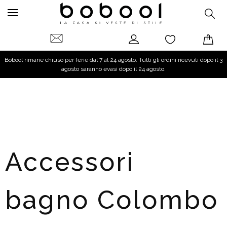
Bobool rimane chiuso per ferie dal 7 al 24 agosto. Tutti gli ordini ricevuti dopo il 3
agosto saranno evasi dopo il 24 agosto.
Accessori
bagno Colombo