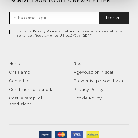
ISCRIVITI SUBITO ALLA NEWSLETTER
Iscriviti
Letta la
Privacy Policy
, accetto di ricevere la newsletter ai
sensi del Regolamento UE 2016/679 (GDPR)
Home
Resi
Chi siamo
Agevolazioni fiscali
Contattaci
Preventivi personalizzati
Condizioni di vendita
Privacy Policy
Costi e tempi di
Cookie Policy
spedizione