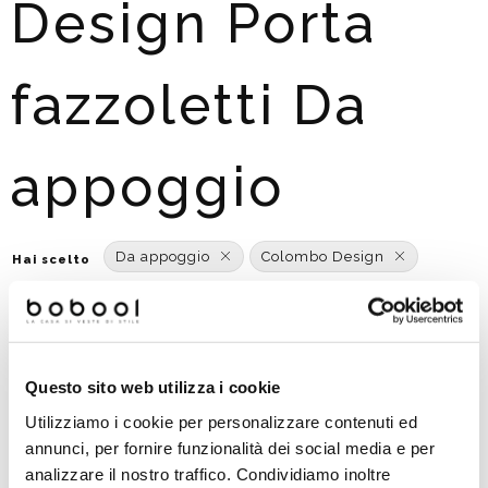
Design Porta
fazzoletti Da
appoggio
Da appoggio
Colombo Design
Hai scelto
Aggiungi o modifica filtri
Ordinato per:
POPOLARITÀ
Questo sito web utilizza i cookie
Utilizziamo i cookie per personalizzare contenuti ed
annunci, per fornire funzionalità dei social media e per
analizzare il nostro traffico. Condividiamo inoltre