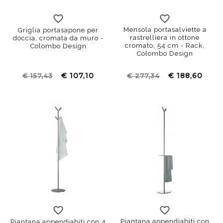
Mensola portasalviette a
Griglia portasapone per
rastrelliera in ottone
doccia, cromata da muro -
cromato, 54 cm - Rack,
Colombo Design
Colombo Design
€ 107,10
€ 188,60
€ 157,43
€ 277,34
Piantana appendiabiti con
Piantana appendiabiti con 4