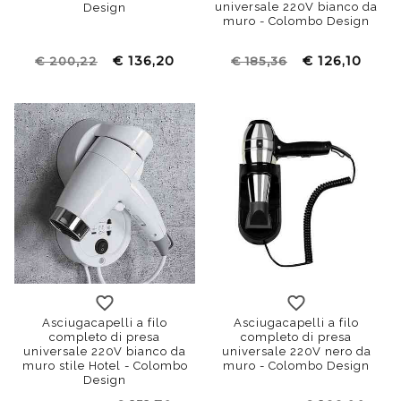
universale 220V bianco da
Design
muro - Colombo Design
€ 136,20
€ 126,10
€ 200,22
€ 185,36
Asciugacapelli a filo
Asciugacapelli a filo
completo di presa
completo di presa
universale 220V bianco da
universale 220V nero da
muro stile Hotel - Colombo
muro - Colombo Design
Design