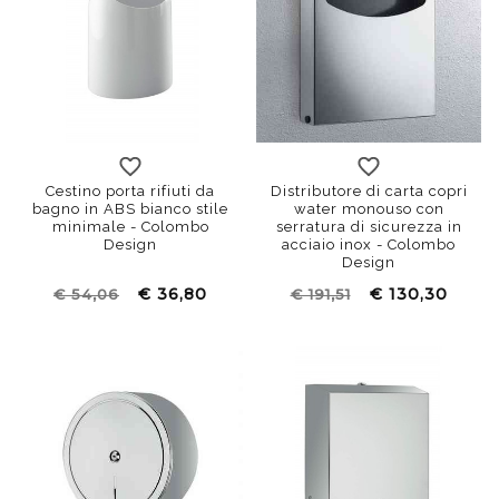
Cestino porta rifiuti da
Distributore di carta copri
bagno in ABS bianco stile
water monouso con
minimale - Colombo
serratura di sicurezza in
Design
acciaio inox - Colombo
Design
€ 36,80
€ 130,30
€ 54,06
€ 191,51