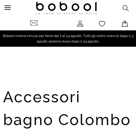
Bobool rimane chiuso per ferie dal 7 al 24 agosto. Tutti gli ordini ricevuti dopo il 3
agosto saranno evasi dopo il 24 agosto.
Accessori
bagno Colombo