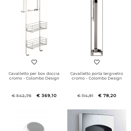
Cavalletto per box doccia
Cavalletto porta tergivetro
cromo - Colombo Design
cromo - Colombo Design
€ 369,10
€ 78,20
€ 542,76
€ 114,91