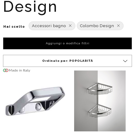
Design
Accessori bagno
Colombo Design
Hai scelto
Aggiungi o modifica filtri
Ordinato per:
POPOLARITÀ