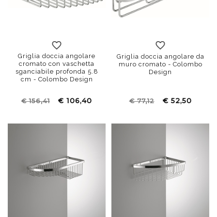
Griglia doccia angolare
Griglia doccia angolare da
cromato con vaschetta
muro cromato - Colombo
sganciabile profonda 5.8
Design
cm - Colombo Design
€ 106,40
€ 52,50
€ 156,41
€ 77,12