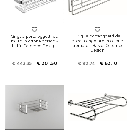
Griglia portaoggetti da
Griglia porta oggetti da
doccia angolare in ottone
muro in ottone dorato -
cromato - Basic, Colombo
Lulù, Colombo Design
Design
€ 301,50
€ 63,10
€ 443,35
€ 92,74