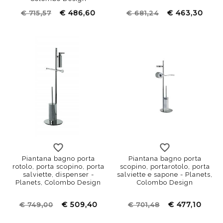
€ 486,60
€ 463,30
€ 715,57
€ 681,24
Piantana bagno porta
Piantana bagno porta
rotolo, porta scopino, porta
scopino, portarotolo, porta
salviette, dispenser -
salviette e sapone - Planets,
Planets, Colombo Design
Colombo Design
€ 509,40
€ 477,10
€ 749,00
€ 701,48