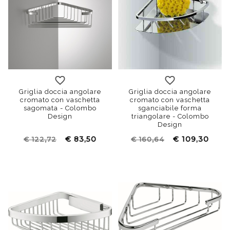
Griglia doccia angolare
Griglia doccia angolare
cromato con vaschetta
cromato con vaschetta
sagomata - Colombo
sganciabile forma
Design
triangolare - Colombo
Design
€ 83,50
€ 109,30
€ 122,72
€ 160,64