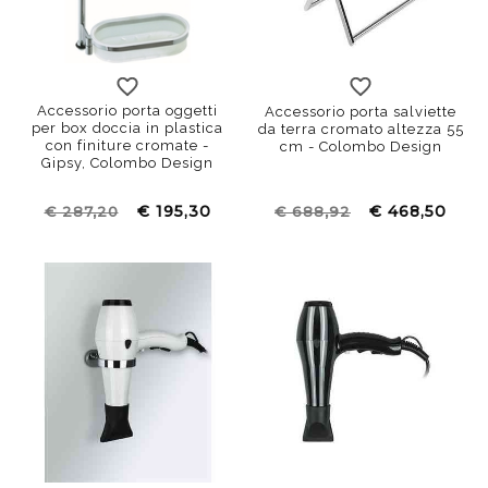
Accessorio porta oggetti
Accessorio porta salviette
per box doccia in plastica
da terra cromato altezza 55
con finiture cromate -
cm - Colombo Design
Gipsy, Colombo Design
€ 195,30
€ 468,50
€ 287,20
€ 688,92