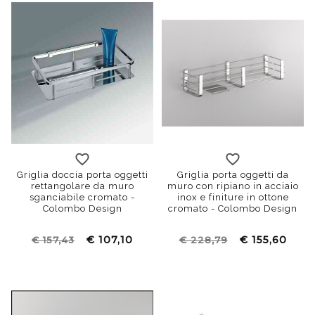
Griglia doccia porta oggetti
Griglia porta oggetti da
rettangolare da muro
muro con ripiano in acciaio
sganciabile cromato -
inox e finiture in ottone
Colombo Design
cromato - Colombo Design
€ 107,10
€ 155,60
€ 157,43
€ 228,79