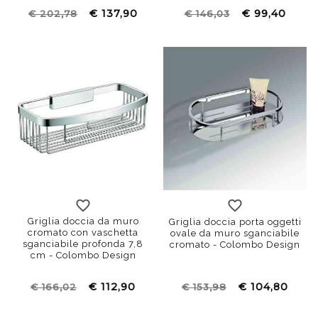
€ 137,90
€ 99,40
€ 202,78
€ 146,03
Griglia doccia da muro
Griglia doccia porta oggetti
cromato con vaschetta
ovale da muro sganciabile
sganciabile profonda 7,8
cromato - Colombo Design
cm - Colombo Design
€ 112,90
€ 104,80
€ 166,02
€ 153,98