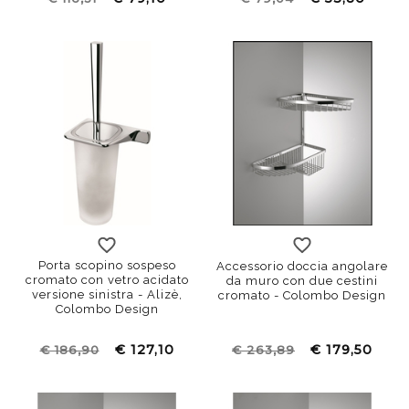
Porta scopino sospeso
Accessorio doccia angolare
cromato con vetro acidato
da muro con due cestini
versione sinistra - Alizè,
cromato - Colombo Design
Colombo Design
€ 127,10
€ 179,50
€ 186,90
€ 263,89