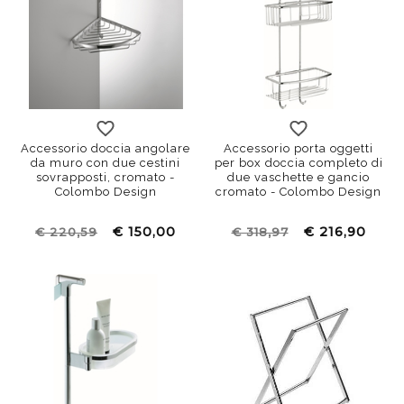
Accessorio doccia angolare
Accessorio porta oggetti
da muro con due cestini
per box doccia completo di
sovrapposti, cromato -
due vaschette e gancio
Colombo Design
cromato - Colombo Design
€ 150,00
€ 216,90
€ 220,59
€ 318,97