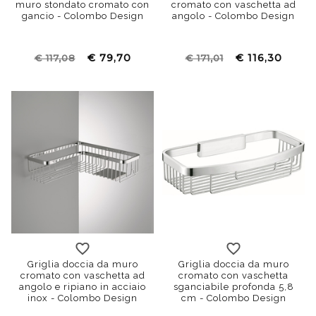
muro stondato cromato con
cromato con vaschetta ad
gancio - Colombo Design
angolo - Colombo Design
€ 79,70
€ 116,30
€ 117,08
€ 171,01
Griglia doccia da muro
Griglia doccia da muro
cromato con vaschetta ad
cromato con vaschetta
angolo e ripiano in acciaio
sganciabile profonda 5,8
inox - Colombo Design
cm - Colombo Design