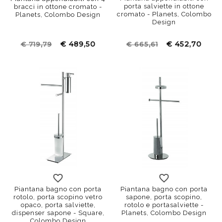
porta salviette in ottone
bracci in ottone cromato -
cromato - Planets, Colombo
Planets, Colombo Design
Design
€ 489,50
€ 452,70
€ 719,79
€ 665,61
Piantana bagno con porta
Piantana bagno con porta
rotolo, porta scopino vetro
sapone, porta scopino,
opaco, porta salviette,
rotolo e portasalviette -
dispenser sapone - Square,
Planets, Colombo Design
Colombo Design