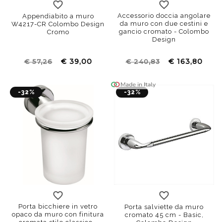
Accessorio doccia angolare
Appendiabito a muro
da muro con due cestini e
W4217-CR Colombo Design
gancio cromato - Colombo
Cromo
Design
€ 39,00
€ 163,80
€ 57,26
€ 240,83
-32%
-32%
Porta bicchiere in vetro
Porta salviette da muro
opaco da muro con finitura
cromato 45 cm - Basic,