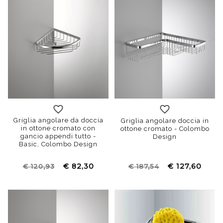
Griglia angolare da doccia
Griglia angolare doccia in
in ottone cromato con
ottone cromato - Colombo
gancio appendi tutto -
Design
Basic, Colombo Design
€ 82,30
€ 127,60
€ 120,93
€ 187,54