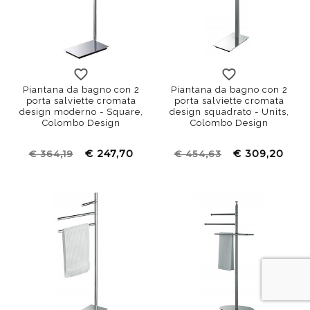
Piantana da bagno con 2
Piantana da bagno con 2
porta salviette cromata
porta salviette cromata
design moderno - Square,
design squadrato - Units,
Colombo Design
Colombo Design
€ 247,70
€ 309,20
€ 364,19
€ 454,63