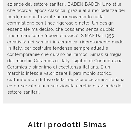
aziende del settore sanitari. BADEN BADEN Uno stile
che ricorda l’epoca classica, grazie alla morbidezza dei
bordi, ma che trova il suo rinnovamento nella
commistione con linee rigorose e nette. Un design
essenziale ma deciso, che possiamo senza dubbio
rinominare come “nuovo classico”. SIMAS Dal 1955
creatività nei sanitari in ceramica, rigorosamente made
in Italy, per costruire tendenze sempre attuali e
contemporanee che durano nel tempo. Simas si fregia
del marchio Ceramics of Italy, 'sigillo' di Confindustria
Ceramica e sinonimo di eccellenza italiana. È un
marchio inteso a valorizzare il patrimonio storico,
culturale e produttivo della tradizione ceramica italiana,
ed è riservato a una selezionata cerchia di aziende del
settore sanitari.
Altri prodotti Simas