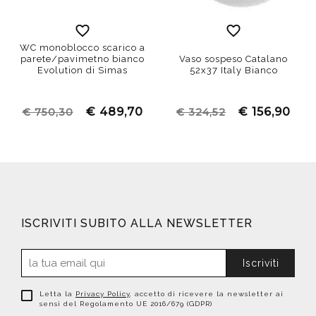
WC monoblocco scarico a
parete/pavimetno bianco
Vaso sospeso Catalano
Evolution di Simas
52x37 Italy Bianco
€ 489,70
€ 156,90
€ 750,30
€ 324,52
ISCRIVITI SUBITO ALLA NEWSLETTER
Iscriviti
Letta la
Privacy Policy
, accetto di ricevere la newsletter ai
sensi del Regolamento UE 2016/679 (GDPR)