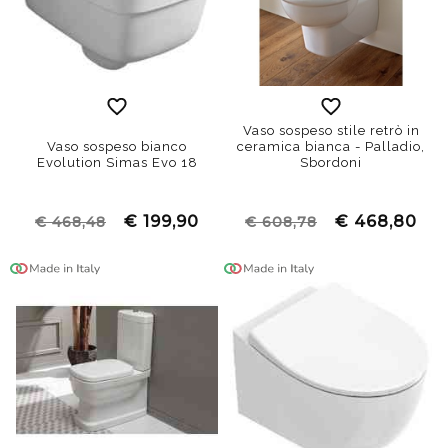
Vaso sospeso stile retrò in
Vaso sospeso bianco
ceramica bianca - Palladio,
Evolution Simas Evo 18
Sbordoni
€ 199,90
€ 468,80
€ 468,48
€ 608,78