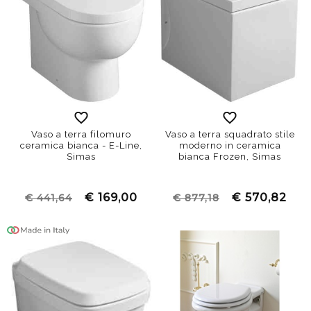
Vaso a terra filomuro
Vaso a terra squadrato stile
ceramica bianca - E-Line,
moderno in ceramica
Simas
bianca Frozen, Simas
€ 169,00
€ 570,82
€ 441,64
€ 877,18