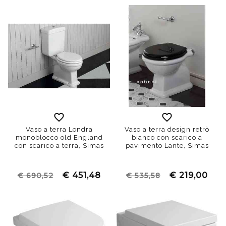
Vaso a terra Londra
Vaso a terra design retrò
monoblocco old England
bianco con scarico a
con scarico a terra, Simas
pavimento Lante, Simas
€ 451,48
€ 219,00
€ 690,52
€ 535,58