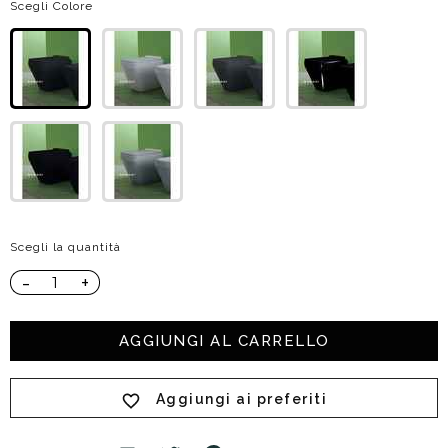
Scegli Colore
Scegli la quantità
-
+
AGGIUNGI AL CARRELLO
Aggiungi ai preferiti