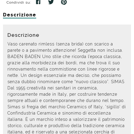
Condividi su:
Descrizione
Descrizione
Vaso carenato rimless (senza brida) con scarico a
parete o a pavimento attenzione! Seggetta non inclusa.
BADEN BADEN Uno stile che ricorda l’epoca classica,
grazie alla morbidezza dei bordi, ma che trova il suo
rinnovamento nella commistione con linee rigorose e
nette. Un design essenziale ma deciso, che possiamo
senza dubbio rinominare come “nuovo classico”. SIMAS
Dal 1955 creatività nei sanitari in ceramica,
rigorosamente made in Italy, per costruire tendenze
sempre attuali e contemporanee che durano nel tempo.
Simas si fregia del marchio Ceramics of Italy, 'sigillo' di
Confindustria Ceramica e sinonimo di eccellenza
italiana. È un marchio inteso a valorizzare il patrimonio
storico, culturale e produttivo della tradizione ceramica
italiana, ed è riservato a una selezionata cerchia di